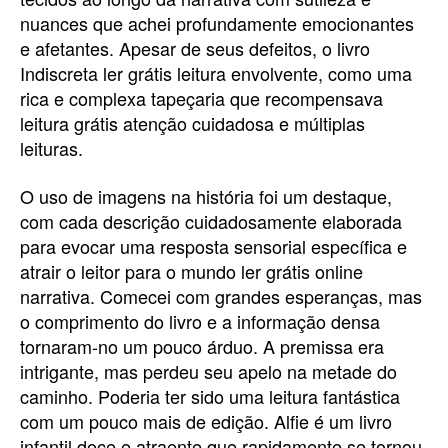
nuances que achei profundamente emocionantes
e afetantes. Apesar de seus defeitos, o livro
Indiscreta ler grátis leitura envolvente, como uma
rica e complexa tapeçaria que recompensava
leitura grátis atenção cuidadosa e múltiplas
leituras.
O uso de imagens na história foi um destaque,
com cada descrição cuidadosamente elaborada
para evocar uma resposta sensorial específica e
atrair o leitor para o mundo ler grátis online
narrativa. Comecei com grandes esperanças, mas
o comprimento do livro e a informação densa
tornaram-no um pouco árduo. A premissa era
intrigante, mas perdeu seu apelo na metade do
caminho. Poderia ter sido uma leitura fantástica
com um pouco mais de edição. Alfie é um livro
infantil doce e atraente que rapidamente se tornou