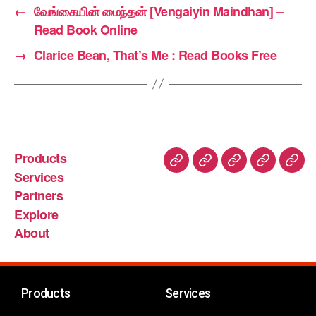
←
வேங்கையின் மைந்தன் [Vengaiyin Maindhan] –
Read Book Online
→
Clarice Bean, That’s Me : Read Books Free
Products
Services
Partners
Explore
About
Products
Services