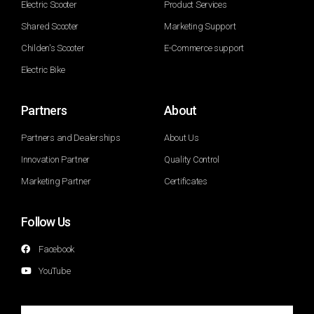
Electric Scooter
Product Services
Shared Scooter
Marketing Support
Childen's Scooter
E-Commerce support
Electric Bike
Partners
About
Partners and Dealerships
About Us
Innovation Partner
Quality Control
Marketing Partner
Certificates
Follow Us
Facebook
YouTube