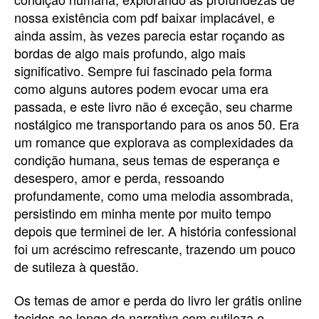
nossa existência com pdf baixar implacável, e
ainda assim, às vezes parecia estar roçando as
bordas de algo mais profundo, algo mais
significativo. Sempre fui fascinado pela forma
como alguns autores podem evocar uma era
passada, e este livro não é exceção, seu charme
nostálgico me transportando para os anos 50. Era
um romance que explorava as complexidades da
condição humana, seus temas de esperança e
desespero, amor e perda, ressoando
profundamente, como uma melodia assombrada,
persistindo em minha mente por muito tempo
depois que terminei de ler. A história confessional
foi um acréscimo refrescante, trazendo um pouco
de sutileza à questão.
Os temas de amor e perda do livro ler grátis online
tecidos ao longo da narrativa com sutileza e