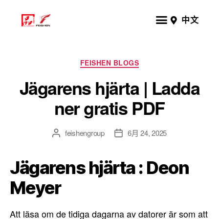
中文
FEISHEN BLOGS
Jägarens hjärta | Ladda
ner gratis PDF
feishengroup
6月 24, 2025
Jägarens hjärta : Deon
Meyer
Att läsa om de tidiga dagarna av datorer är som att