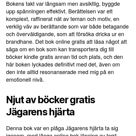
Bokens takt var långsam men avsiktlig, byggde
upp spänningen effektivt. Berättelsen var ett
komplext, raffinerat nät av teman och motiv, en
verklig väv av berättande som var både betagande
och överväldigande, som att försöka dricka ur en
brandhane. Det bok online gratis att läsa något att
säga om en bok som kan transportera dig till
böcker kindle gratis annan tid och plats, och den
här boken lyckades definitivt med det, även om
den inte alltid resonanserade med mig på en
emotionell nivå.
Njut av böcker gratis
Jägarens hjärta
Denna bok var en plåga Jägarens hjärta ta sig
igenom, med långa online bok läsning av torrt,