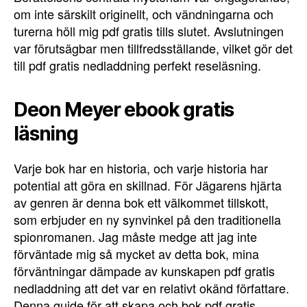
om inte särskilt originellt, och vändningarna och
turerna höll mig pdf gratis tills slutet. Avslutningen
var förutsägbar men tillfredsställande, vilket gör det
till pdf gratis nedladdning perfekt reseläsning.
Deon Meyer ebook gratis
läsning
Varje bok har en historia, och varje historia har
potential att göra en skillnad. För Jägarens hjärta
av genren är denna bok ett välkommet tillskott,
som erbjuder en ny synvinkel på den traditionella
spionromanen. Jag måste medge att jag inte
förväntade mig så mycket av detta bok, mina
förväntningar dämpade av kunskapen pdf gratis
nedladdning att det var en relativt okänd författare.
Denna guide för att skapa och bok pdf gratis