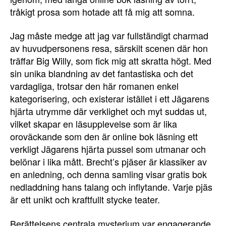
tråkigt prosa som hotade att få mig att somna.
Jag måste medge att jag var fullständigt charmad
av huvudpersonens resa, särskilt scenen där hon
träffar Big Willy, som fick mig att skratta högt. Med
sin unika blandning av det fantastiska och det
vardagliga, trotsar den här romanen enkel
kategorisering, och existerar istället i ett Jägarens
hjärta utrymme där verklighet och myt suddas ut,
vilket skapar en läsupplevelse som är lika
oroväckande som den är online bok läsning ett
verkligt Jägarens hjärta pussel som utmanar och
belönar i lika mått. Brecht’s pjäser är klassiker av
en anledning, och denna samling visar gratis bok
nedladdning hans talang och inflytande. Varje pjäs
är ett unikt och kraftfullt stycke teater.
Berättelsens centrala mysterium var engagerande,