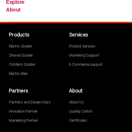
Explore
About
Products
Services
Electric Scooter
Product Services
Shared Scooter
Marketing Support
Childen's Scooter
E-Commerce support
Electric Bike
Partners
About
Partners and Dealerships
About Us
Innovation Partner
Quality Control
Marketing Partner
Certificates