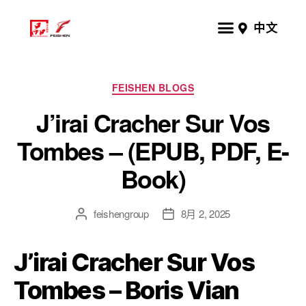
中文
FEISHEN BLOGS
J’irai Cracher Sur Vos
Tombes – (EPUB, PDF, E-
Book)
feishengroup
8月 2, 2025
J’irai Cracher Sur Vos
Tombes – Boris Vian