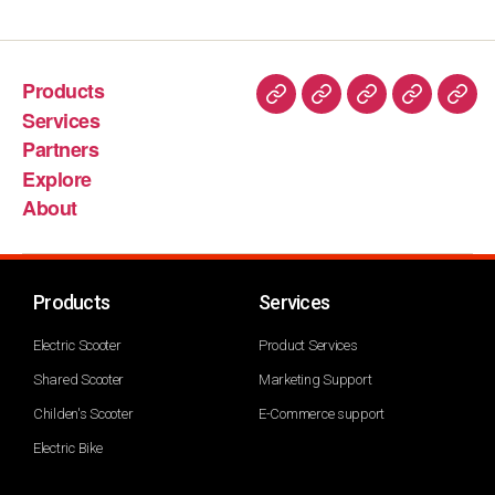
Products
Services
Partners
Explore
About
Products
Services
Electric Scooter
Product Services
Shared Scooter
Marketing Support
Childen's Scooter
E-Commerce support
Electric Bike