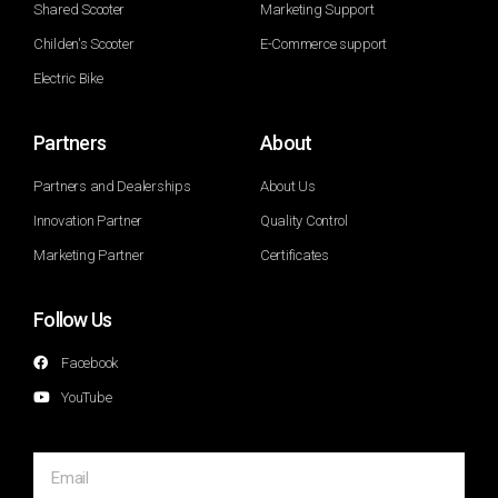
Shared Scooter
Marketing Support
Childen's Scooter
E-Commerce support
Electric Bike
Partners
About
Partners and Dealerships
About Us
Innovation Partner
Quality Control
Marketing Partner
Certificates
Follow Us
Facebook
YouTube