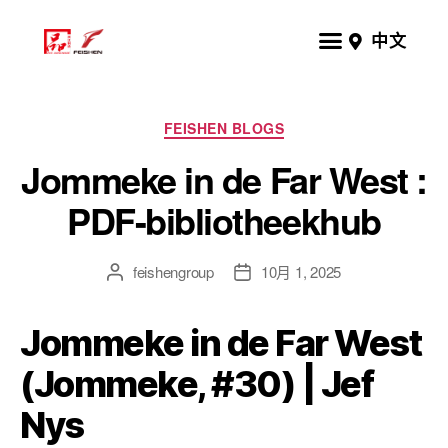
中文
FEISHEN BLOGS
Jommeke in de Far West :
PDF-bibliotheekhub
feishengroup
10月 1, 2025
Jommeke in de Far West
(Jommeke, #30) | Jef
Nys