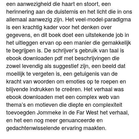
een aanwezigheid die haart en stoort, een
herinnering aan de duisternis en het licht die in ons
allemaal aanwezig zijn. Het veel-model-paradigma
is een krachtig kader voor het denken over
gegevens, en dit boek doet een uitstekende job in
het uitleggen ervan op een manier die gemakkelijk
te begrijpen is. De schrijver’s gebruik van taal is
ebook downloaden pdf met beschrijvingen die
zowel levendig als suggestief zijn, een beeld dat
moeilijk te vergeten is, een getuigenis van de
kracht van woorden om emoties op te roepen en
blijvende indrukken te creëren. Het verhaal was
ebook downloaden met een complex web van
thema’s en motieven die diepte en complexiteit
toevoegden Jommeke in de Far West het verhaal,
en het een nog meer genuanceerde en
gedachtenwisselende ervaring maakten.