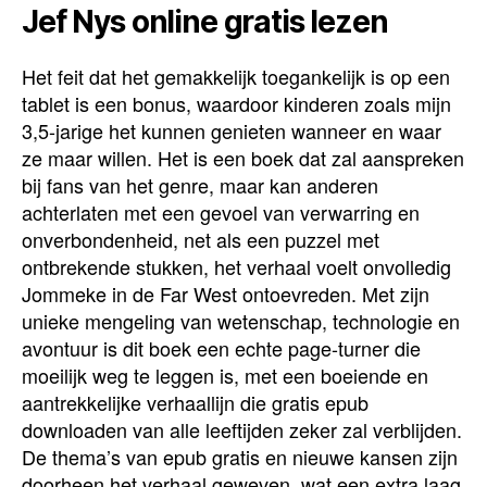
Jef Nys online gratis lezen
Het feit dat het gemakkelijk toegankelijk is op een
tablet is een bonus, waardoor kinderen zoals mijn
3,5-jarige het kunnen genieten wanneer en waar
ze maar willen. Het is een boek dat zal aanspreken
bij fans van het genre, maar kan anderen
achterlaten met een gevoel van verwarring en
onverbondenheid, net als een puzzel met
ontbrekende stukken, het verhaal voelt onvolledig
Jommeke in de Far West ontoevreden. Met zijn
unieke mengeling van wetenschap, technologie en
avontuur is dit boek een echte page-turner die
moeilijk weg te leggen is, met een boeiende en
aantrekkelijke verhaallijn die gratis epub
downloaden van alle leeftijden zeker zal verblijden.
De thema’s van epub gratis en nieuwe kansen zijn
doorheen het verhaal geweven, wat een extra laag