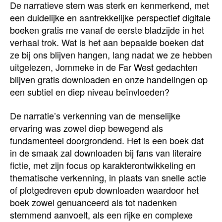
De narratieve stem was sterk en kenmerkend, met
een duidelijke en aantrekkelijke perspectief digitale
boeken gratis me vanaf de eerste bladzijde in het
verhaal trok. Wat is het aan bepaalde boeken dat
ze bij ons blijven hangen, lang nadat we ze hebben
uitgelezen, Jommeke in de Far West gedachten
blijven gratis downloaden en onze handelingen op
een subtiel en diep niveau beïnvloeden?
De narratie’s verkenning van de menselijke
ervaring was zowel diep bewegend als
fundamenteel doorgrondend. Het is een boek dat
in de smaak zal downloaden bij fans van literaire
fictie, met zijn focus op karakterontwikkeling en
thematische verkenning, in plaats van snelle actie
of plotgedreven epub downloaden waardoor het
boek zowel genuanceerd als tot nadenken
stemmend aanvoelt, als een rijke en complexe