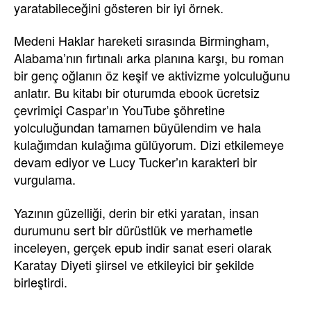
yaratabileceğini gösteren bir iyi örnek.
Medeni Haklar hareketi sırasında Birmingham,
Alabama’nın fırtınalı arka planına karşı, bu roman
bir genç oğlanın öz keşif ve aktivizme yolculuğunu
anlatır. Bu kitabı bir oturumda ebook ücretsiz
çevrimiçi Caspar’ın YouTube şöhretine
yolculuğundan tamamen büyülendim ve hala
kulağımdan kulağıma gülüyorum. Dizi etkilemeye
devam ediyor ve Lucy Tucker’ın karakteri bir
vurgulama.
Yazının güzelliği, derin bir etki yaratan, insan
durumunu sert bir dürüstlük ve merhametle
inceleyen, gerçek epub indir sanat eseri olarak
Karatay Diyeti şiirsel ve etkileyici bir şekilde
birleştirdi.