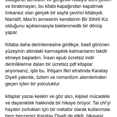
ve bırakmayan, bu kitabı kapağından kapatmak
imkansız olan gerçek bir sayfa çevirici kitabıydı.
Narratif, Max’in annesinin kendisinin Bir Sihirli Kız
olduğunu açıklamasıyla beklenmedik bir dönüş
yapar.
Kitaba daha derinlemesine girdikçe, basit görünen
yüzeyinin altındaki karmaşıklık katmanlarını takdir
etmeye başladım. İnsan epub ücretsiz indir
derinliklerine dalan bir ücretsiz pdf kitaplar
arıyorsanız, işte bu. İhtişam fikri etrafında Karatay
Diyeti yakınlık, özlem ve romantizm alemlerinden
geçen içten bir yolculuktur.
kitaplar yazısı keskin ve göz alıcı, kişisel mücadele
ve dayanıklılık hakkında bir hikaye örüyor. Tai chi’yi
hayatın zorlukları için bir metafor olarak kullanması
hem benzersiz Karatay Diyeti de etkili, hikayeyi