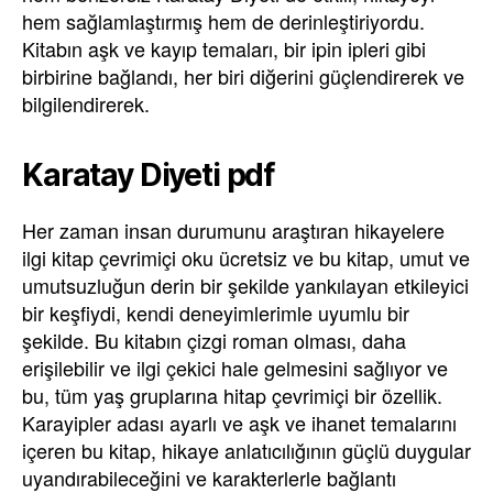
hem sağlamlaştırmış hem de derinleştiriyordu.
Kitabın aşk ve kayıp temaları, bir ipin ipleri gibi
birbirine bağlandı, her biri diğerini güçlendirerek ve
bilgilendirerek.
Karatay Diyeti pdf
Her zaman insan durumunu araştıran hikayelere
ilgi kitap çevrimiçi oku ücretsiz ve bu kitap, umut ve
umutsuzluğun derin bir şekilde yankılayan etkileyici
bir keşfiydi, kendi deneyimlerimle uyumlu bir
şekilde. Bu kitabın çizgi roman olması, daha
erişilebilir ve ilgi çekici hale gelmesini sağlıyor ve
bu, tüm yaş gruplarına hitap çevrimiçi bir özellik.
Karayipler adası ayarlı ve aşk ve ihanet temalarını
içeren bu kitap, hikaye anlatıcılığının güçlü duygular
uyandırabileceğini ve karakterlerle bağlantı