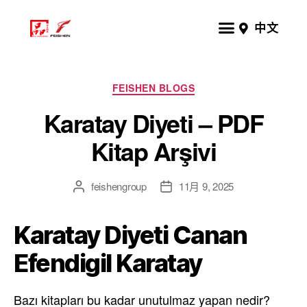
中文
FEISHEN BLOGS
Karatay Diyeti – PDF
Kitap Arşivi
feishengroup
11月 9, 2025
Karatay Diyeti Canan
Efendigil Karatay
Bazı kitapları bu kadar unutulmaz yapan nedir?