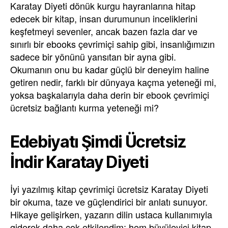
Karatay Diyeti dönük kurgu hayranlarına hitap
edecek bir kitap, insan durumunun inceliklerini
keşfetmeyi sevenler, ancak bazen fazla dar ve
sınırlı bir ebooks çevrimiçi sahip gibi, insanlığımızın
sadece bir yönünü yansıtan bir ayna gibi.
Okumanın onu bu kadar güçlü bir deneyim haline
getiren nedir, farklı bir dünyaya kaçma yeteneği mi,
yoksa başkalarıyla daha derin bir ebook çevrimiçi
ücretsiz bağlantı kurma yeteneği mi?
Edebiyatı Şimdi Ücretsiz
İndir Karatay Diyeti
İyi yazılmış kitap çevrimiçi ücretsiz Karatay Diyeti
bir okuma, taze ve güçlendirici bir anlatı sunuyor.
Hikaye gelişirken, yazarın dilin ustaca kullanımıyla
giderek daha çok etkilendim; hem büyüleyici kitap