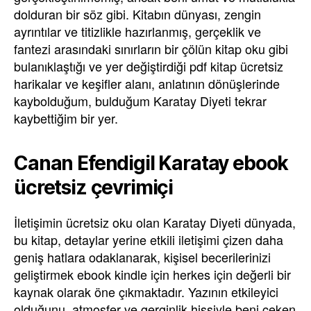
dolduran bir söz gibi. Kitabın dünyası, zengin
ayrıntılar ve titizlikle hazırlanmış, gerçeklik ve
fantezi arasındaki sınırların bir çölün kitap oku gibi
bulanıklaştığı ve yer değiştirdiği pdf kitap ücretsiz
harikalar ve keşifler alanı, anlatının dönüşlerinde
kaybolduğum, bulduğum Karatay Diyeti tekrar
kaybettiğim bir yer.
Canan Efendigil Karatay ebook
ücretsiz çevrimiçi
İletişimin ücretsiz oku olan Karatay Diyeti dünyada,
bu kitap, detaylar yerine etkili iletişimi çizen daha
geniş hatlara odaklanarak, kişisel becerilerinizi
geliştirmek ebook kindle için herkes için değerli bir
kaynak olarak öne çıkmaktadır. Yazının etkileyici
olduğunu, atmosfer ve gerginlik hissiyle beni çeken