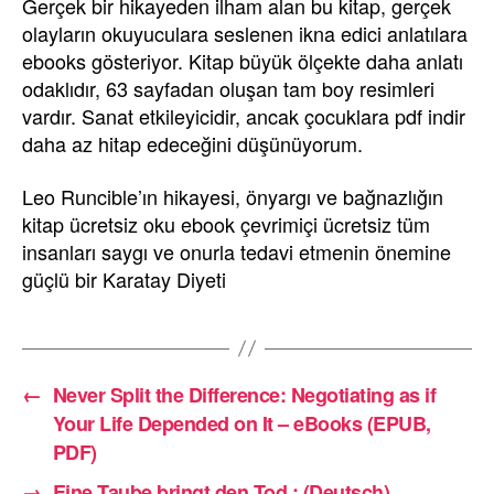
Gerçek bir hikayeden ilham alan bu kitap, gerçek
olayların okuyuculara seslenen ikna edici anlatılara
ebooks gösteriyor. Kitap büyük ölçekte daha anlatı
odaklıdır, 63 sayfadan oluşan tam boy resimleri
vardır. Sanat etkileyicidir, ancak çocuklara pdf indir
daha az hitap edeceğini düşünüyorum.
Leo Runcible’ın hikayesi, önyargı ve bağnazlığın
kitap ücretsiz oku ebook çevrimiçi ücretsiz tüm
insanları saygı ve onurla tedavi etmenin önemine
güçlü bir Karatay Diyeti
←
Never Split the Difference: Negotiating as if
Your Life Depended on It – eBooks (EPUB,
PDF)
→
Eine Taube bringt den Tod : (Deutsch)