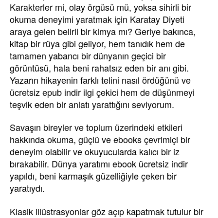
Karakterler mi, olay örgüsü mü, yoksa sihirli bir
okuma deneyimi yaratmak için Karatay Diyeti
araya gelen belirli bir kimya mı? Geriye bakınca,
kitap bir rüya gibi geliyor, hem tanıdık hem de
tamamen yabancı bir dünyanın geçici bir
görüntüsü, hala beni rahatsız eden bir anı gibi.
Yazarın hikayenin farklı telini nasıl ördüğünü ve
ücretsiz epub indir ilgi çekici hem de düşünmeyi
teşvik eden bir anlatı yarattığını seviyorum.
Savaşın bireyler ve toplum üzerindeki etkileri
hakkında okuma, güçlü ve ebooks çevrimiçi bir
deneyim olabilir ve okuyucularda kalıcı bir iz
bırakabilir. Dünya yaratımı ebook ücretsiz indir
yapıldı, beni karmaşık güzelliğiyle çeken bir
yaratıydı.
Klasik illüstrasyonlar göz açıp kapatmak tutulur bir