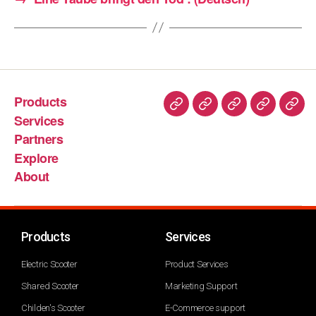
Products
Services
Partners
Explore
About
Products
Services
Electric Scooter
Product Services
Shared Scooter
Marketing Support
Childen's Scooter
E-Commerce support