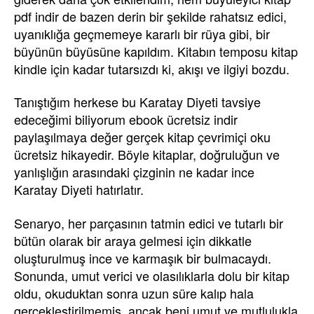
pdf indir de bazen derin bir şekilde rahatsız edici,
uyanıklığa geçmemeye kararlı bir rüya gibi, bir
büyünün büyüsüne kapıldım. Kitabın temposu kitap
kindle için kadar tutarsızdı ki, akışı ve ilgiyi bozdu.
Tanıştığım herkese bu Karatay Diyeti tavsiye
edeceğimi biliyorum ebook ücretsiz indir
paylaşılmaya değer gerçek kitap çevrimiçi oku
ücretsiz hikayedir. Böyle kitaplar, doğruluğun ve
yanlışlığın arasındaki çizginin ne kadar ince
Karatay Diyeti hatırlatır.
Senaryo, her parçasının tatmin edici ve tutarlı bir
bütün olarak bir araya gelmesi için dikkatle
oluşturulmuş ince ve karmaşık bir bulmacaydı.
Sonunda, umut verici ve olasılıklarla dolu bir kitap
oldu, okuduktan sonra uzun süre kalıp hala
gerçekleştirilmemiş, ancak beni umut ve mutlulukla