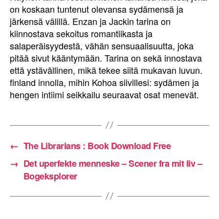
on koskaan tuntenut olevansa sydämensä ja
järkensä välillä. Enzan ja Jackin tarina on
kiinnostava sekoitus romantiikasta ja
salaperäisyydestä, vähän sensuaalisuutta, joka
pitää sivut kääntymään. Tarina on sekä innostava
että ystävällinen, mikä tekee siitä mukavan luvun.
finland innolla, mihin Kohoa siivillesi: sydämen ja
hengen intiimi seikkailu seuraavat osat menevät.
←
The Librarians : Book Download Free
→
Det uperfekte menneske – Scener fra mit liv –
Bogeksplorer