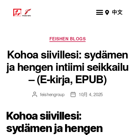
中文
FEISHEN BLOGS
Kohoa siivillesi: sydämen
ja hengen intiimi seikkailu
– (E-kirja, EPUB)
feishengroup
10月 4, 2025
Kohoa siivillesi:
sydämen ja hengen