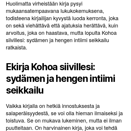
Huolimatta virheistään kirja pysyi
mukaansatempaavana lukukokemuksena,
todisteena kirjailijan kyvystä luoda kerronta, joka
on sekä viehättävä että ajatuksia herättävä, kuin
arvoitus, joka on haastava, mutta lopulta Kohoa
siivillesi: sydämen ja hengen intiimi seikkailu
ratkaista.
Ekirja Kohoa siivillesi:
sydämen ja hengen intiimi
seikkailu
Vaikka kirjalla on hetkiä innostuksesta ja
salaperäisyydestä, se voi olla hieman ilmaiseksi ja
toistuva. Se on mukava lukeminen, mutta ei ilman
puutteitaan. On harvinainen kirja, joka voi tehdä