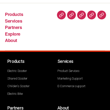
Products
Services
Partners
Explore
About
Products
Services
Electric Scooter
Product Services
Shared Scooter
Marketing Support
Childen's Scooter
E-Commerce support
Electric Bike
Partners
About