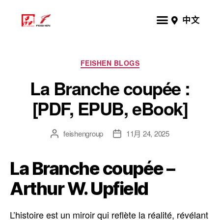
中文
FEISHEN BLOGS
La Branche coupée :
[PDF, EPUB, eBook]
feishengroup
11月 24, 2025
La Branche coupée –
Arthur W. Upfield
L’histoire est un miroir qui reflète la réalité, révélant