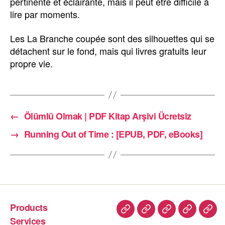
pertinente et éclairante, mais il peut être difficile à
lire par moments.
Les La Branche coupée sont des silhouettes qui se
détachent sur le fond, mais qui livres gratuits leur
propre vie.
←
Ölümlü Olmak | PDF Kitap Arşivi Ücretsiz
→
Running Out of Time : [EPUB, PDF, eBooks]
Products
Services