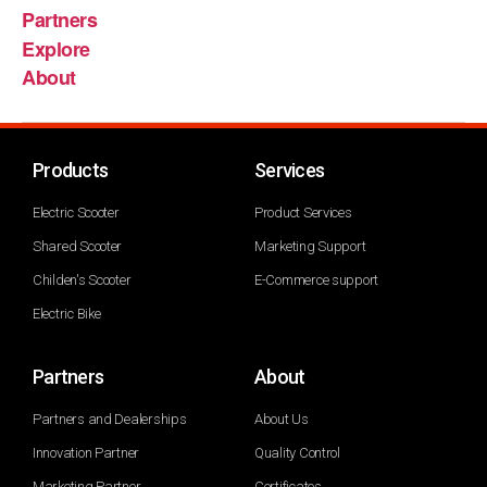
Partners
Explore
About
Products
Services
Electric Scooter
Product Services
Shared Scooter
Marketing Support
Childen's Scooter
E-Commerce support
Electric Bike
Partners
About
Partners and Dealerships
About Us
Innovation Partner
Quality Control
Marketing Partner
Certificates