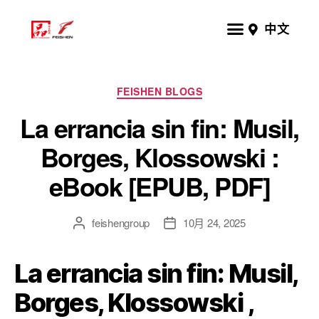
中文
FEISHEN BLOGS
La errancia sin fin: Musil,
Borges, Klossowski :
eBook [EPUB, PDF]
feishengroup
10月 24, 2025
La errancia sin fin: Musil,
Borges, Klossowski ,