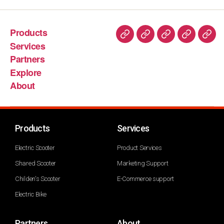
Products
Services
Partners
Explore
About
Products
Services
Electric Scooter
Product Services
Shared Scooter
Marketing Support
Childen's Scooter
E-Commerce support
Electric Bike
Partners
About