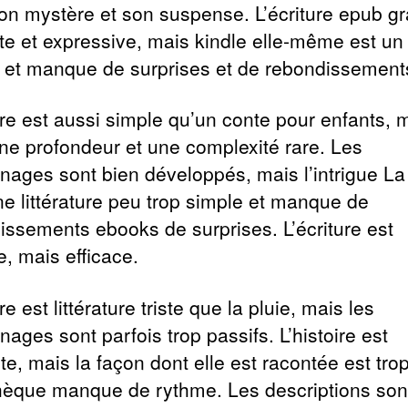
on mystère et son suspense. L’écriture epub gra
te et expressive, mais kindle elle-même est un
 et manque de surprises et de rebondissement
oire est aussi simple qu’un conte pour enfants, 
ne profondeur et une complexité rare. Les
nages sont bien développés, mais l’intrigue L
ne littérature peu trop simple et manque de
issements ebooks de surprises. L’écriture est
e, mais efficace.
ire est littérature triste que la pluie, mais les
ages sont parfois trop passifs. L’histoire est
e, mais la façon dont elle est racontée est trop
thèque manque de rythme. Les descriptions son