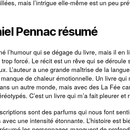
illées, mais l’intrigue elle-même est un peu pré
iel Pennac résumé
mé l’humour qui se dégage du livre, mais il en l
 trop forcé. Le récit est un rêve qui se déroule
ux. L’auteur a une grande maîtrise de la langue
e manque de chaleur émotionnelle. Un livre qui m
ans un autre monde, mais avec des La Fée ca
éréotypés. C’est un livre qui m’a fait pleurer et r
scriptions sont des parfums qui nous font senti
 avec une intensité étonnante. L’histoire est bi
, résumé les personnages manquent de profond