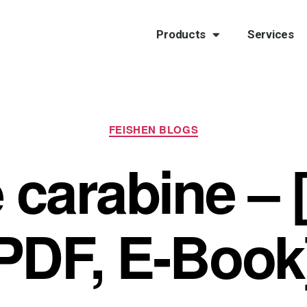
Products
Services
FEISHEN BLOGS
 carabine –
PDF, E-Book