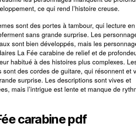
eloppement, ce qui rend l’histoire creuse.
èmes sont des portes à tambour, qui lecture en
referment sans grande surprise. Les personnag
paux sont bien développés, mais les personnag
aires La Fée carabine de relief et de profonde
teur habitué à des histoires plus complexes. Le
 sont des cordes de guitare, qui résonnent et v
rande surprise. Les descriptions sont vives et
ées, mais l’intrigue est lente et manque de ryth
Fée carabine pdf