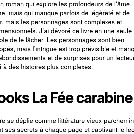
un roman qui explore les profondeurs de l’âme
e, mais qui manque parfois de légèreté et de
, mais les personnages sont complexes et
mensionnels. J’ai dévoré ce livre en une seule 
ble de le lâcher. Les personnages sont bien
ppés, mais l’intrigue est trop prévisible et man
ebondissements et de surprises pour un lecteu
é à des histoires plus complexes.
ooks La Fée carabine
oire se déplie comme littérature vieux parchemin
nt ses secrets à chaque page et captivant le le