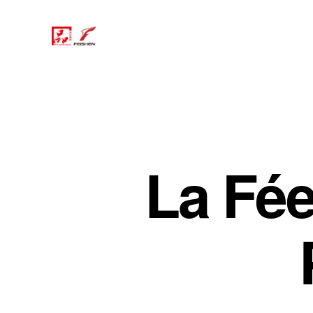
La Fée