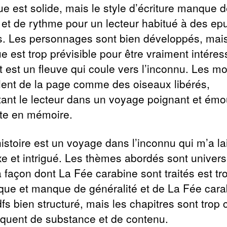
gue est solide, mais le style d’écriture manque 
té et de rythme pour un lecteur habitué à des ep
s. Les personnages sont bien développés, mai
gue est trop prévisible pour être vraiment intéres
t est un fleuve qui coule vers l’inconnu. Les mo
lent de la page comme des oiseaux libérés,
ant le lecteur dans un voyage poignant et ém
ste en mémoire.
histoire est un voyage dans l’inconnu qui m’a la
xe et intrigué. Les thèmes abordés sont univers
 façon dont La Fée carabine sont traités est tr
ique et manque de généralité et de La Fée cara
dfs bien structuré, mais les chapitres sont trop 
quent de substance et de contenu.