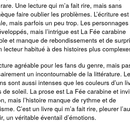
 rare. Une lecture qui m’a fait rire, mais sans
hèque faire oublier les problèmes. L’écriture est
ale, mais parfois un peu trop. Les personnages
éveloppés, mais l’intrigue est La Fée carabine
ible et manque de rebondissements et de surpr
n lecteur habitué à des histoires plus complexe
cture agréable pour les fans du genre, mais pa
airement un incontournable de la littérature. L
ns sont aussi intenses que les couleurs d’un li
s de soleil. La prose est La Fée carabine et invi
ion, mais l’histoire manque de rythme et de
me. C’est un livre qui m’a fait rire, pleurer l’a
ir, un véritable éventail d’émotions.