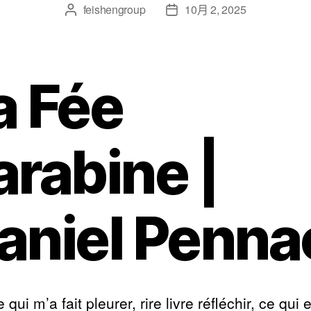
feishengroup
10月 2, 2025
a Fée
arabine |
aniel Penna
e qui m’a fait pleurer, rire livre réfléchir, ce qui 