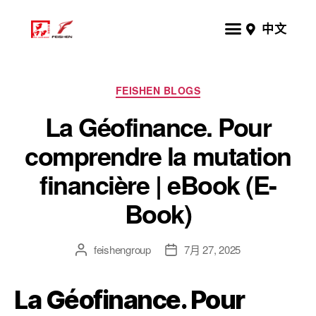
中文
FEISHEN BLOGS
La Géofinance. Pour
comprendre la mutation
financière | eBook (E-
Book)
feishengroup
7月 27, 2025
La Géofinance. Pour