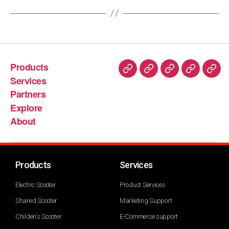
Products
Services
Partners
Explore
About
Products
Services
Electric Scooter
Product Services
Shared Scooter
Marketing Support
Childen's Scooter
E-Commerce support