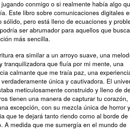
 jugando conmigo o si realmente había algo q
ía. Este libro sobre comunicaciones digitales 
o sólido, pero está lleno de ecuaciones y prob
 podría ser abrumador para aquellos que busc
ación más sencilla.
ritura era similar a un arroyo suave, una melod
y tranquilizadora que fluía por mi mente, una
cia calmante que me traía paz, una experienci
a verdaderamente única y cautivadora. El unive
estaba meticulosamente construido y lleno de de
bros tienen una manera de capturar tu corazón, 
una excepción, con su mezcla única de horror 
a que te dejará tanto riendo como al borde de 
o. A medida que me sumergía en el mundo de