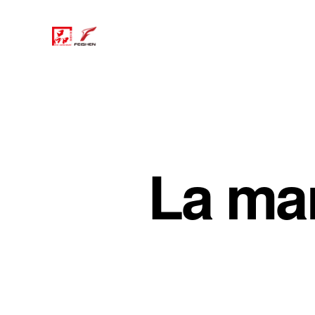
La mar