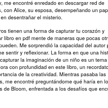
y, me encontré enredado en descargar red de
as, con Alice, su esposa, desempeñando un pap
 en desentrañar el misterio.
bros tienen una forma de capturar tu corazón y
ar libro en pdf mente de maneras que pocas ot
pueden. Me sorprendió la capacidad del autor 
e sentir y reflexionar. La forma en que una hist
capturar la imaginación de un niño es un tema
lora con profundidad en este libro, un recordato
ortancia de la creatividad. Mientras pasaba las
s, me encontré preguntándome qué haría en l
s de Bloom, enfrentada a los desafíos que enc