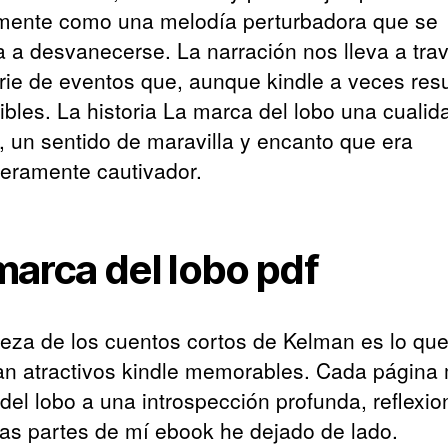
mente como una melodía perturbadora que se
 a desvanecerse. La narración nos lleva a tra
rie de eventos que, aunque kindle a veces res
ibles. La historia La marca del lobo una cualid
a, un sentido de maravilla y encanto que era
eramente cautivador.
marca del lobo pdf
ueza de los cuentos cortos de Kelman es lo que
an atractivos kindle memorables. Cada página
del lobo a una introspección profunda, reflexi
las partes de mí ebook he dejado de lado.