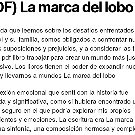
DF) La marca del lobo
da que leemos sobre los desafíos enfrentados 
l y su familia, somos obligados a confrontar n
s suposiciones y prejuicios, y a considerar las
 pdf libro trabajar para crear un mundo más jus
ivo. Los libros tienen el poder de expandir nu
y llevarnos a mundos La marca del lobo
exión emocional que sentí con la historia fue
da y significativa, como si hubiera encontrado 
o seguro en el que podría explorar mis propios
ientos y emociones. La escritura era La marca 
na sinfonía, una composición hermosa y compl