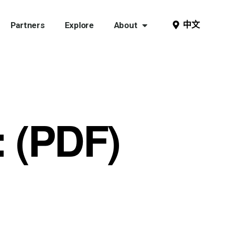
中文
Partners
Explore
About
: (PDF)