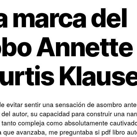
a marca del
obo Annette
urtis Klaus
e evitar sentir una sensación de asombro ante
 del autor, su capacidad para construir una nar
 tanto compleja como absolutamente cautivado
 que avanzaba, me preguntaba si pdf libro aut