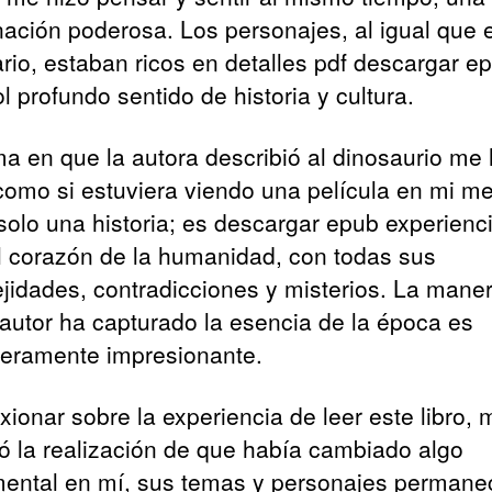
ación poderosa. Los personajes, al igual que e
rio, estaban ricos en detalles pdf descargar e
 profundo sentido de historia y cultura.
ma en que la autora describió al dinosaurio me 
 como si estuviera viendo una película en mi me
solo una historia; es descargar epub experienc
al corazón de la humanidad, con todas sus
jidades, contradicciones y misterios. La mane
 autor ha capturado la esencia de la época es
eramente impresionante.
exionar sobre la experiencia de leer este libro, 
ó la realización de que había cambiado algo
ental en mí, sus temas y personajes permane