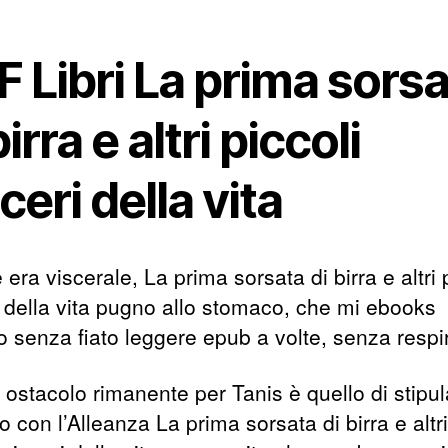
 Libri La prima sors
birra e altri piccoli
ceri della vita
e era viscerale, La prima sorsata di birra e altri 
i della vita pugno allo stomaco, che mi ebooks
o senza fiato leggere epub a volte, senza respi
 ostacolo rimanente per Tanis è quello di stipu
 con l’Alleanza La prima sorsata di birra e altri