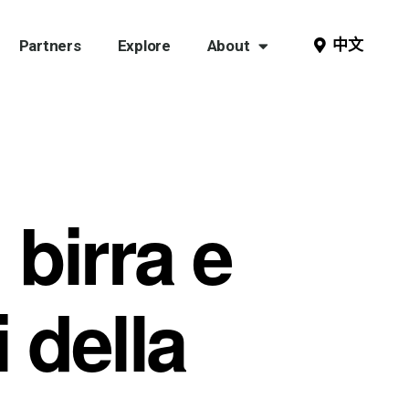
中文
Partners
Explore
About
 birra e
i della