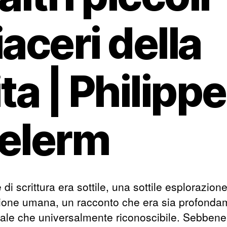
iaceri della
ita | Philippe
elerm
e di scrittura era sottile, una sottile esplorazion
ione umana, un racconto che era sia profonda
ale che universalmente riconoscibile. Sebbene 