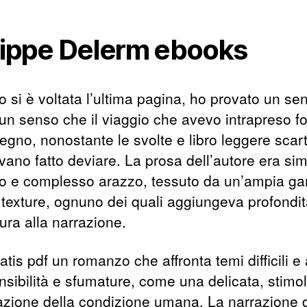
lippe Delerm ebooks
 si è voltata l’ultima pagina, ho provato un se
 un senso che il viaggio che avevo intrapreso f
egno, nonostante le svolte e libro leggere scart
ano fatto deviare. La prosa dell’autore era sim
co e complesso arazzo, tessuto da un’ampia 
 e texture, ognuno dei quali aggiungeva profondi
ura alla narrazione.
ratis pdf un romanzo che affronta temi difficili e 
nsibilità e sfumature, come una delicata, stimo
azione della condizione umana. La narrazione 