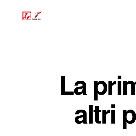
La prim
altri 