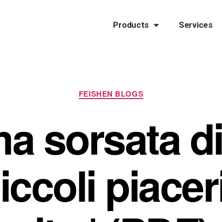
Products
Services
FEISHEN BLOGS
a sorsata di
piccoli piacer