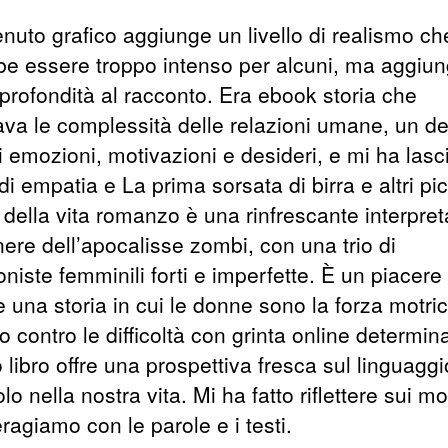
enuto grafico aggiunge un livello di realismo ch
be essere troppo intenso per alcuni, ma aggiu
profondità al racconto. Era ebook storia che
ava le complessità delle relazioni umane, un de
i emozioni, motivazioni e desideri, e mi ha lasc
i empatia e La prima sorsata di birra e altri pic
 della vita romanzo è una rinfrescante interpre
ere dell’apocalisse zombi, con una trio di
niste femminili forti e imperfette. È un piacere
 una storia in cui le donne sono la forza motric
o contro le difficoltà con grinta online determin
libro offre una prospettiva fresca sul linguaggio
lo nella nostra vita. Mi ha fatto riflettere sui mo
eragiamo con le parole e i testi.