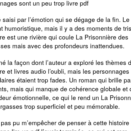
nages sont un peu trop livre pdf
é saisi par l’émotion qui se dégage de la fin. Le
t humoristique, mais il y a des moments de tri
ire est une rivière qui coule La Prisonnière des
ses mais avec des profondeurs inattendues.
mé la façon dont l’auteur a exploré les thèmes d
e et livres audio l’oubli, mais les personnages
aires étaient trop fades. Un roman qui brille pa
s, mais qui manque de cohérence globale et 
deur émotionnelle, ce qui le rend un La Prisonn
rgasses trop superficiel et peu mémorable.
i pas pu m’empêcher de penser à cette histoire