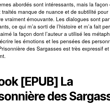
èmes abordés sont intéressants, mais la façon
t traités manque de nuance et de subtilité pour
oire vraiment émouvante. Les dialogues sont par
nts, ce qui m’a sorti de l’histoire et m’a fait pe
ai aimé la façon dont l’auteur a utilisé les métap
écrire les émotions et les pensées des person
Prisonnière des Sargasses est très expressif et
nt.
ook [EPUB] La
isonnière des Sargas