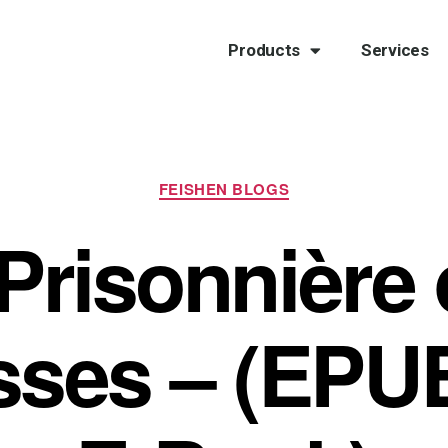
Products
Services
FEISHEN BLOGS
Prisonnière
sses – (EPUB