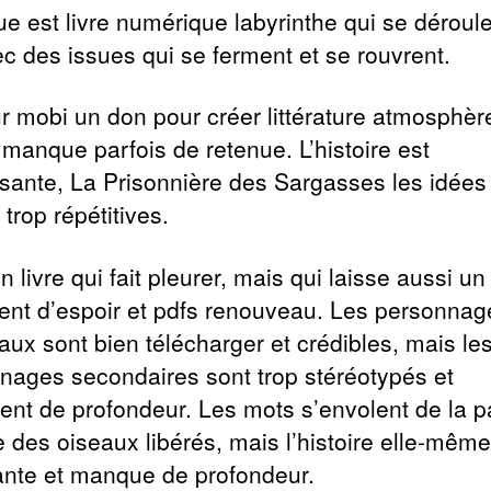
gue est livre numérique labyrinthe qui se déroul
ec des issues qui se ferment et se rouvrent.
ur mobi un don pour créer littérature atmosphèr
 manque parfois de retenue. L’histoire est
ssante, La Prisonnière des Sargasses les idées
 trop répétitives.
n livre qui fait pleurer, mais qui laisse aussi un
ent d’espoir et pdfs renouveau. Les personnag
aux sont bien télécharger et crédibles, mais le
nages secondaires sont trop stéréotypés et
nt de profondeur. Les mots s’envolent de la 
des oiseaux libérés, mais l’histoire elle-même
nte et manque de profondeur.