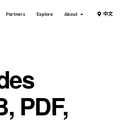
中文
Partners
Explore
About
 des
, PDF,