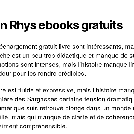
n Rhys ebooks gratuits
léchargement gratuit livre sont intéressants, ma
oche est un peu trop didactique et manque de sub
otions sont intenses, mais l’histoire manque li
deur pour les rendre crédibles.
ure est fluide et expressive, mais l’histoire ma
nière des Sargasses certaine tension dramatiq
numérique suis retrouvé plongé dans un monde 
aillé, mais qui manque de clarté et de cohérenc
raiment compréhensible.