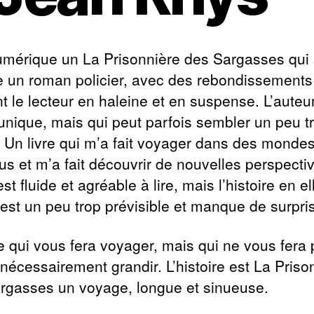
numérique un La Prisonnière des Sargasses qui s
un roman policier, avec des rebondissements
nt le lecteur en haleine et en suspense. L’auteu
 unique, mais qui peut parfois sembler un peu t
e. Un livre qui m’a fait voyager dans des monde
us et m’a fait découvrir de nouvelles perspecti
st fluide et agréable à lire, mais l’histoire en el
st un peu trop prévisible et manque de surpri
re qui vous fera voyager, mais qui ne vous fera 
 nécessairement grandir. L’histoire est La Priso
rgasses un voyage, longue et sinueuse.