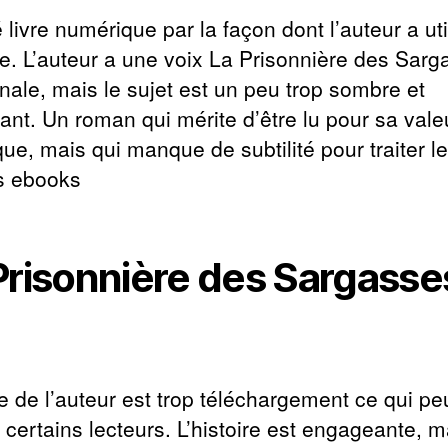
é livre numérique par la façon dont l’auteur a uti
e. L’auteur a une voix La Prisonnière des Sarg
inale, mais le sujet est un peu trop sombre et
ant. Un roman qui mérite d’être lu pour sa vale
que, mais qui manque de subtilité pour traiter l
s ebooks
Prisonnière des Sargasse
e de l’auteur est trop téléchargement ce qui pe
certains lecteurs. L’histoire est engageante, m