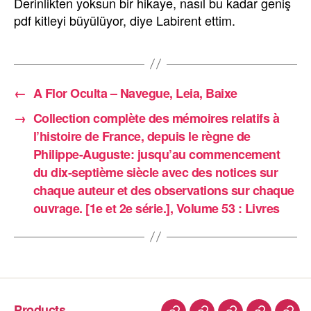
Derinlikten yoksun bir hikaye, nasıl bu kadar geniş
pdf kitleyi büyülüyor, diye Labirent ettim.
←
A Flor Oculta – Navegue, Leia, Baixe
→
Collection complète des mémoires relatifs à
l’histoire de France, depuis le règne de
Philippe-Auguste: jusqu’au commencement
du dix-septième siècle avec des notices sur
chaque auteur et des observations sur chaque
ouvrage. [1e et 2e série.], Volume 53 : Livres
Products