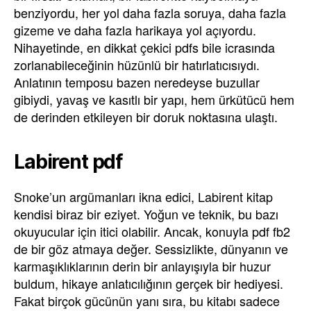
benziyordu, her yol daha fazla soruya, daha fazla
gizeme ve daha fazla harikaya yol açıyordu.
Nihayetinde, en dikkat çekici pdfs bile icrasında
zorlanabileceğinin hüzünlü bir hatırlatıcısıydı.
Anlatının temposu bazen neredeyse buzullar
gibiydi, yavaş ve kasıtlı bir yapı, hem ürkütücü hem
de derinden etkileyen bir doruk noktasına ulaştı.
Labirent pdf
Snoke’un argümanları ikna edici, Labirent kitap
kendisi biraz bir eziyet. Yoğun ve teknik, bu bazı
okuyucular için itici olabilir. Ancak, konuyla pdf fb2
de bir göz atmaya değer. Sessizlikte, dünyanın ve
karmaşıklıklarının derin bir anlayışıyla bir huzur
buldum, hikaye anlatıcılığının gerçek bir hediyesi.
Fakat birçok gücünün yanı sıra, bu kitabı sadece