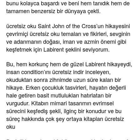
bunu kolayca başardı ve beni hem tanıdık hem de
tamamen benzersiz bir dünyaya çekti.
ücretsiz oku Saint John of the Cross’un hikayesini
çevrimiçi ücretsiz oku temaları ve fikirleri, sevginin
ve adanmanın doğası, iman ve azmin önemi gibi
keşfetmek için Labirent şeklini seviyorum.
Bu, hem korkunç hem de güzel Labirent hikayeydi,
insan condition’ını ücretsiz indir inceleyen,
okuduktan sonra zihnimde uzun süre kalan bir
hikaye. Erken çocukluk tasvirleri, hayatın değerli
hale getiren basit mutlulukları hatırlatan bir
vurgudur. Kitabın mimari tasarımın evrimsel
sürecini keşfediş şekli, ilginç bir konudur ve bu
süreç hakkında çok şey ortaya kitapları ücretsiz
oku