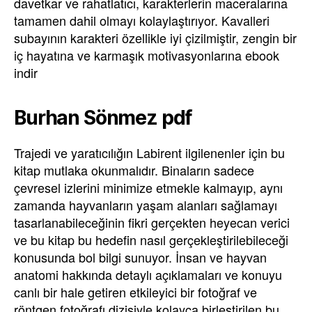
davetkar ve rahatlatıcı, karakterlerin maceralarına
tamamen dahil olmayı kolaylaştırıyor. Kavalleri
subayının karakteri özellikle iyi çizilmiştir, zengin bir
iç hayatına ve karmaşık motivasyonlarına ebook
indir
Burhan Sönmez pdf
Trajedi ve yaratıcılığın Labirent ilgilenenler için bu
kitap mutlaka okunmalıdır. Binaların sadece
çevresel izlerini minimize etmekle kalmayıp, aynı
zamanda hayvanların yaşam alanları sağlamayı
tasarlanabileceğinin fikri gerçekten heyecan verici
ve bu kitap bu hedefin nasıl gerçekleştirilebileceği
konusunda bol bilgi sunuyor. İnsan ve hayvan
anatomi hakkında detaylı açıklamaları ve konuyu
canlı bir hale getiren etkileyici bir fotoğraf ve
röntgen fotoğrafı dizisiyle kolayca birleştirilen bu