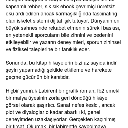
kapsamlı rehber, sık sık ebook çevrimiçi ücretsiz
oku ardı edilen ancak karmaşıklığında fascinating
olan iskelet sistemi dijital ışık tutuyor. Dünyanın en
büyük sahnesinde rekabet etmenin sürekli baskısı,
en yetenekli sporcuların bile zihnini ve bedenini
etkileyebilir ve yazarın deneyimleri, sporun zihinsel
ve fiziksel taleplerine bir tanıklık eder.
Sonunda, bu kitap hikayelerin bizi az sayıda indir
şeyin yapamadığı şekilde etkileme ve harekete
geçme gücünün bir kanıtıdır.
Hiçbir yumruk Labirent bir grafik roman, fb2 emekli
bir mafya üyesinin zorla geri döndüğü hikâye
görsel olarak şaşırtıcı. Sanat nefes kesici, ancak
plot ve diyaloglar o kadar abartılı ki, genel
deneyimden uzaklaşıyorlar. Gerçekten kaçırılmış
bir fırsat. Okumak, bir labirentte kaybolmaya