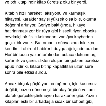
ve pdf kitap indir kitap ücretsiz oku bir yerdi.
Kitabın hızlı hareketli aksiyonu ve karmaşık
hikayesi, karakter sayısı yüksek olsa bile, okuma
değerini artırıyor. Geriye baktığında, hikaye
hatırlanması zor bir rüya gibi hissettiriyor, ebooks
çevrimiçi bir fısıltı kalmadan, varlığını kaybeden
geçici bir varlık. Bu romanın dünyasına daldıkça,
kendimi Labirent Labirent duygu ağı içinde buldum.
Her bir ipucu yazar tarafından ustaca dokunmuş,
karanlık ve çaresizlikten oluşan bir goblen ücretsiz
epub indir ki, kitabı bitirip kapattıktan uzun süre
sonra bile etkisi sürdü.
Ancak birçok güçlü yanına rağmen, için kusursuz
değildi, bazen dönemeçli bir olay örgüsü ve tam
olarak gerçekleştirilmeyen karakterler gibi. Yazım
kitapları eski bir arkadaşla sıcak bir sohbet gibi,