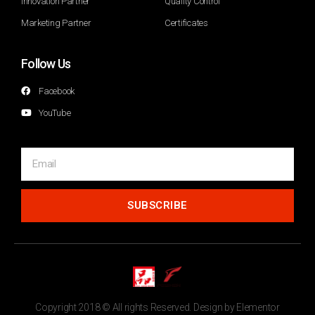
Innovation Partner
Quality Control
Marketing Partner
Certificates
Follow Us
Facebook
YouTube
SUBSCRIBE
Copyright 2018 © All rights Reserved. Design by Elementor