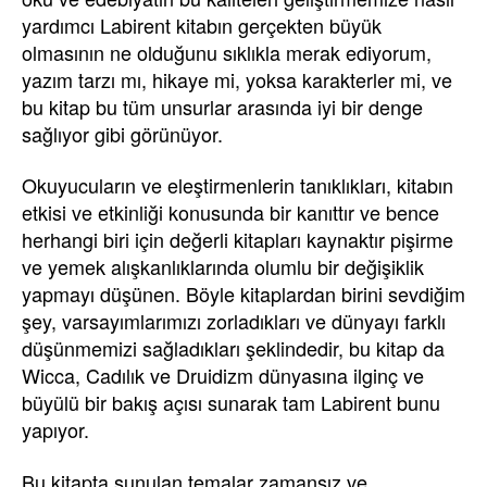
yardımcı Labirent kitabın gerçekten büyük
olmasının ne olduğunu sıklıkla merak ediyorum,
yazım tarzı mı, hikaye mi, yoksa karakterler mi, ve
bu kitap bu tüm unsurlar arasında iyi bir denge
sağlıyor gibi görünüyor.
Okuyucuların ve eleştirmenlerin tanıklıkları, kitabın
etkisi ve etkinliği konusunda bir kanıttır ve bence
herhangi biri için değerli kitapları kaynaktır pişirme
ve yemek alışkanlıklarında olumlu bir değişiklik
yapmayı düşünen. Böyle kitaplardan birini sevdiğim
şey, varsayımlarımızı zorladıkları ve dünyayı farklı
düşünmemizi sağladıkları şeklindedir, bu kitap da
Wicca, Cadılık ve Druidizm dünyasına ilginç ve
büyülü bir bakış açısı sunarak tam Labirent bunu
yapıyor.
Bu kitapta sunulan temalar zamansız ve