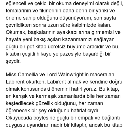
eğlenceli ve çekici bir okuma deneyimi olarak değil,
temalarının ve fikirlerinin daha derin bir yankı ve
öneme sahip olduğunu düşünüyorum, son sayfa
çevrildikten sonra uzun süre kalbimizde kalan.
Okumak, başkalarının ayakkabılarına girmemizi ve
hayata yeni bakış açıları kazanmamızı sağlayan
güçlü bir pdf kitap ücretsiz büyüme aracıdır ve bu,
kitabın çeşitli hikaye yelpazesiyle başardığı bir
şeydir.
Miss Camellia ve Lord Wainwright’in maceraları
Labirent okurken, Labirent almak ve kendine doğru
olmak konusundaki önemini hatırlıyoruz. Bu kitap,
en karışık ve karmaşık zamanlarda bile her zaman
keşfedilecek güzellik olduğunu, her zaman
öğrenecek bir şey olduğunu hatırlatıcıydı.
Okuyucuda böylesine güçlü bir empati ve bağlantı
duygusu uyandıran nadir bir kitaptır, ancak bu kitap