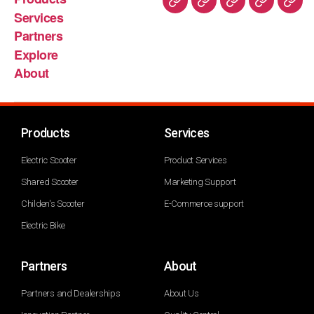
Services
Partners
Explore
About
Products
Services
Electric Scooter
Product Services
Shared Scooter
Marketing Support
Childen's Scooter
E-Commerce support
Electric Bike
Partners
About
Partners and Dealerships
About Us