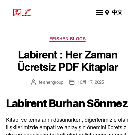
中文
FEISHEN BLOGS
Labirent : Her Zaman
Ücretsiz PDF Kitaplar
feishengroup
10月 17, 2025
Labirent Burhan Sönmez
Kitabı ve temalarını düşünürken, diğerlerimizle olan
ilişkilerimizde empati ve anlayışın önemini ücretsiz
oku ve edebiyatın bu kaliteleri geliştirmemize nasıl