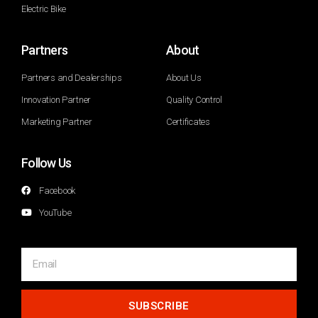
Electric Bike
Partners
About
Partners and Dealerships
About Us
Innovation Partner
Quality Control
Marketing Partner
Certificates
Follow Us
Facebook
YouTube
SUBSCRIBE