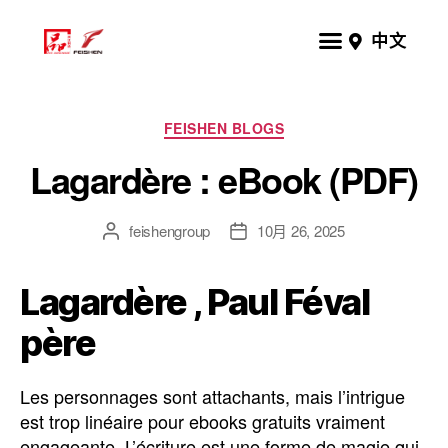
中文
FEISHEN BLOGS
Lagardère : eBook (PDF)
feishengroup
10月 26, 2025
Lagardère , Paul Féval
père
Les personnages sont attachants, mais l’intrigue
est trop linéaire pour ebooks gratuits vraiment
engageante. L’écriture est une forme de magie qui