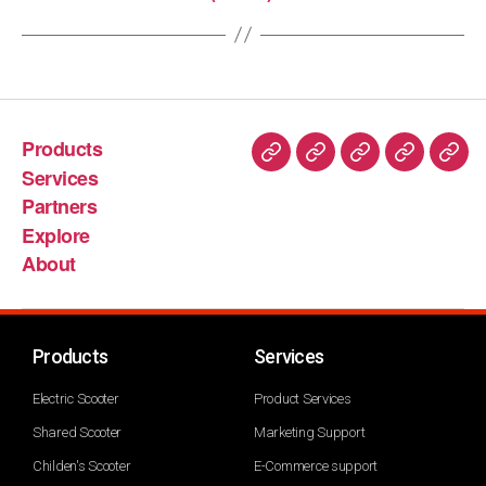
Products
Services
Partners
Explore
About
Products
Services
Electric Scooter
Product Services
Shared Scooter
Marketing Support
Childen's Scooter
E-Commerce support