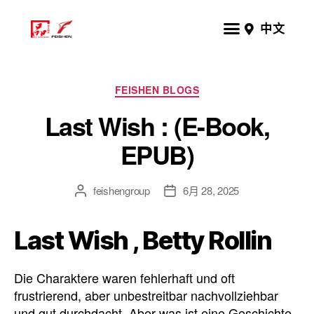
中文
FEISHEN BLOGS
Last Wish : (E-Book,
EPUB)
feishengroup
6月 28, 2025
Last Wish , Betty Rollin
Die Charaktere waren fehlerhaft und oft
frustrierend, aber unbestreitbar nachvollziehbar
und gut durchdacht. Aber was ist eine Geschichte