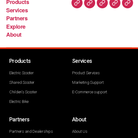
Products
Services
Partners
Explore
About
Products
Services
Electric Scooter
Product Services
Shared Scooter
Marketing Support
Childen's Scooter
E-Commerce support
Electric Bike
Partners
About
Partners and Dealerships
About Us