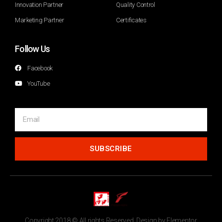
Innovation Partner
Quality Control
Marketing Partner
Certificates
Follow Us
Facebook
YouTube
SUBSCRIBE
Copyright 2018 © All rights Reserved. Design by Elementor