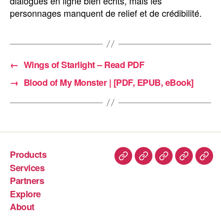
dialogues en ligne bien écrits, mais les
personnages manquent de relief et de crédibilité.
←
Wings of Starlight – Read PDF
→
Blood of My Monster | [PDF, EPUB, eBook]
Products
Services
Partners
Explore
About