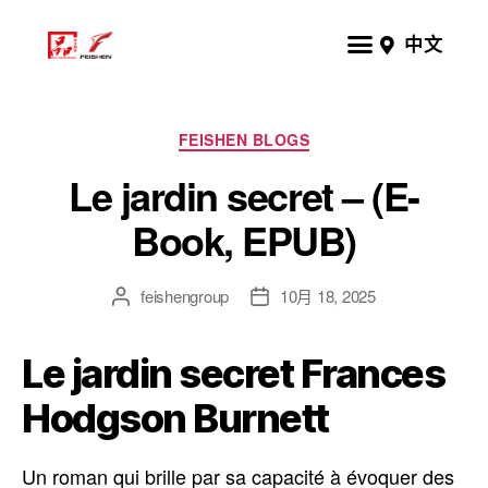
中文
FEISHEN BLOGS
Le jardin secret – (E-
Book, EPUB)
feishengroup
10月 18, 2025
Le jardin secret Frances
Hodgson Burnett
Un roman qui brille par sa capacité à évoquer des