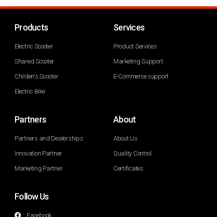
Products
Services
Electric Scooter
Product Services
Shared Scooter
Marketing Support
Childen's Scooter
E-Commerce support
Electric Bike
Partners
About
Partners and Dealerships
About Us
Innovation Partner
Quality Control
Marketing Partner
Certificates
Follow Us
Facebook