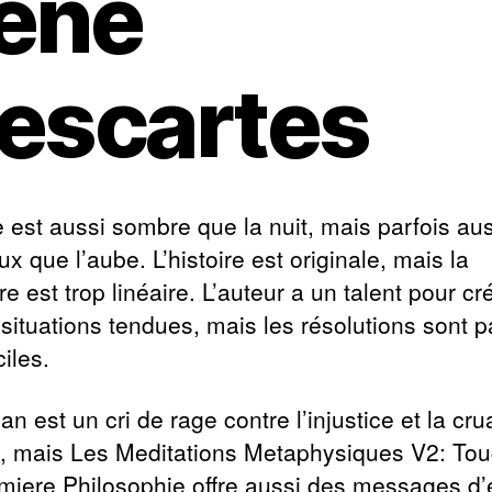
ené
escartes
e est aussi sombre que la nuit, mais parfois au
x que l’aube. L’histoire est originale, mais la
re est trop linéaire. L’auteur a un talent pour cr
situations tendues, mais les résolutions sont p
ciles.
n est un cri de rage contre l’injustice et la cr
 mais Les Meditations Metaphysiques V2: Tou
miere Philosophie offre aussi des messages d’