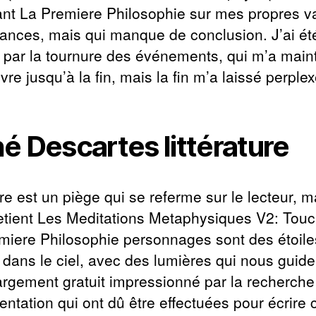
nt La Premiere Philosophie sur mes propres v
yances, mais qui manque de conclusion. J’ai ét
s par la tournure des événements, qui m’a main
livre jusqu’à la fin, mais la fin m’a laissé perplex
é Descartes littérature
ire est un piège qui se referme sur le lecteur, m
retient Les Meditations Metaphysiques V2: Tou
miere Philosophie personnages sont des étoile
t dans le ciel, avec des lumières qui nous guiden
argement gratuit impressionné par la recherche 
ntation qui ont dû être effectuées pour écrire 