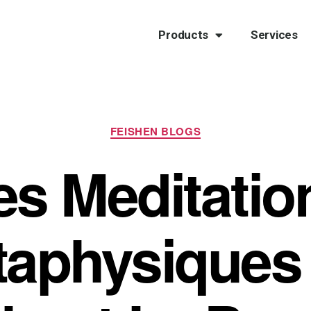
Products
Services
FEISHEN BLOGS
es Meditatio
aphysiques