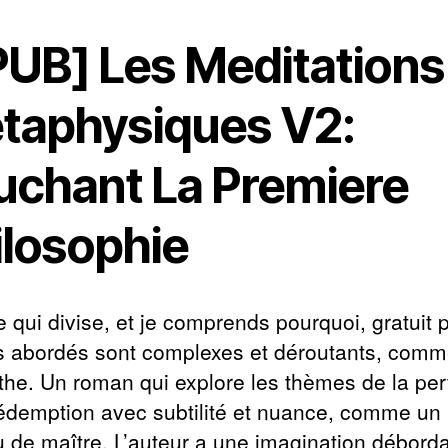
PUB] Les Meditations
taphysiques V2:
uchant La Premiere
ilosophie
e qui divise, et je comprends pourquoi, gratuit p
 abordés sont complexes et déroutants, comm
nthe. Un roman qui explore les thèmes de la per
rédemption avec subtilité et nuance, comme un
u de maître. L’auteur a une imagination déborda