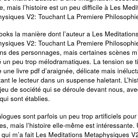
e, mais l’histoire est un peu difficile à Les Medi
ysiques V2: Touchant La Premiere Philosophi
books la manière dont l’auteur a Les Meditation
ysiques V2: Touchant La Premiere Philosophie
ns des personnages, mais certaines scènes m
 un peu trop mélodramatiques. La tension se t
une livre pdf d’araignée, délicate mais inéluct
ant le lecteur dans un suspense haletant. L’his
 jeu de société qui se déroule devant nous, av
qui sont établies.
logues sont parfois un peu trop artificiels pour
les, mais l’histoire elle-même est intéressante.
e qui m’a fait Les Meditations Metaphysiques V