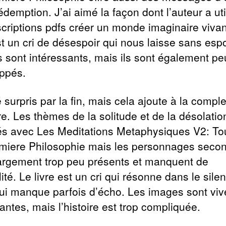
édemption. J’ai aimé la façon dont l’auteur a uti
scriptions pdfs créer un monde imaginaire vivan
st un cri de désespoir qui nous laisse sans espo
 sont intéressants, mais ils sont également pe
ppés.
é surpris par la fin, mais cela ajoute à la compl
ire. Les thèmes de la solitude et de la désolatio
és avec Les Meditations Metaphysiques V2: To
miere Philosophie mais les personnages secon
argement trop peu présents et manquent de
lité. Le livre est un cri qui résonne dans le sile
ui manque parfois d’écho. Les images sont viv
ntes, mais l’histoire est trop compliquée.