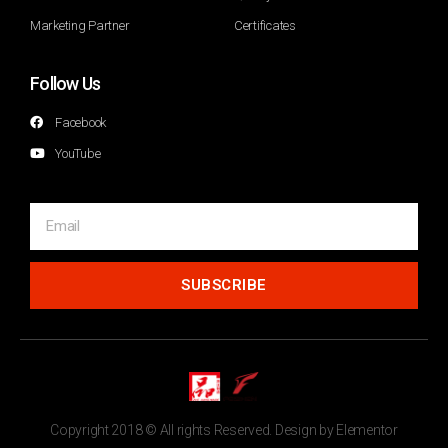
Marketing Partner
Certificates
Follow Us
Facebook
YouTube
SUBSCRIBE
Copyright 2018 © All rights Reserved. Design by Elementor