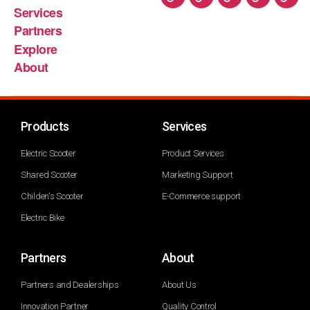
Services
Partners
Explore
About
Products
Services
Electric Scooter
Product Services
Shared Scooter
Marketing Support
Childen's Scooter
E-Commerce support
Electric Bike
Partners
About
Partners and Dealerships
About Us
Innovation Partner
Quality Control