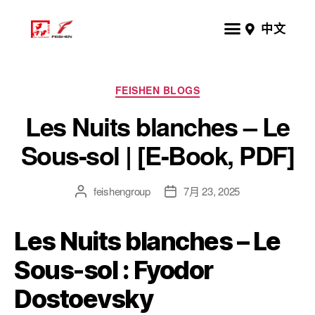
中文
FEISHEN BLOGS
Les Nuits blanches – Le
Sous-sol | [E-Book, PDF]
feishengroup
7月 23, 2025
Les Nuits blanches – Le
Sous-sol : Fyodor
Dostoevsky