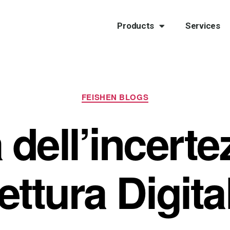
Products
Services
FEISHEN BLOGS
à dell’incerte
ettura Digita