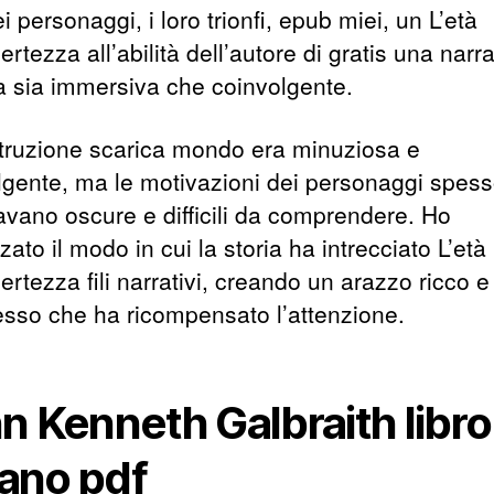
ei personaggi, i loro trionfi, epub miei, un L’età
certezza all’abilità dell’autore di gratis una narr
a sia immersiva che coinvolgente.
truzione scarica mondo era minuziosa e
lgente, ma le motivazioni dei personaggi spes
vano oscure e difficili da comprendere. Ho
ato il modo in cui la storia ha intrecciato L’età
certezza fili narrativi, creando un arazzo ricco e
sso che ha ricompensato l’attenzione.
n Kenneth Galbraith libro
liano pdf