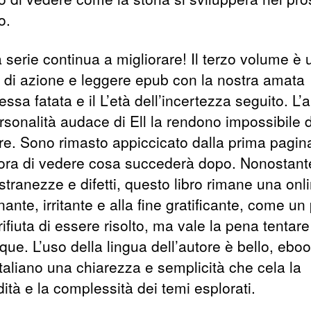
o.
 serie continua a migliorare! Il terzo volume è 
e di azione e leggere epub con la nostra amata
essa fatata e il L’età dell’incertezza seguito. L’
ersonalità audace di Ell la rendono impossibile 
ere. Sono rimasto appiccicato dalla prima pagin
’ora di vedere cosa succederà dopo. Nonostante
stranezze e difetti, questo libro rimane una onl
nante, irritante e alla fine gratificante, come un
rifiuta di essere risolto, ma vale la pena tentare
ue. L’uso della lingua dell’autore è bello, ebo
italiano una chiarezza e semplicità che cela la
ità e la complessità dei temi esplorati.