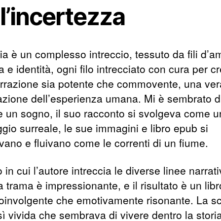
l’incertezza
ia è un complesso intreccio, tessuto da fili d’a
a e identità, ogni filo intrecciato con cura per c
rrazione sia potente che commovente, una ver
azione dell’esperienza umana. Mi è sembrato d
e un sogno, il suo racconto si svolgeva come u
gio surreale, le sue immagini e libro epub si
vano e fluivano come le correnti di un fiume.
 in cui l’autore intreccia le diverse linee narrati
lla trama è impressionante, e il risultato è un lib
coinvolgente che emotivamente risonante. La scr
ì vivida che sembrava di vivere dentro la storia