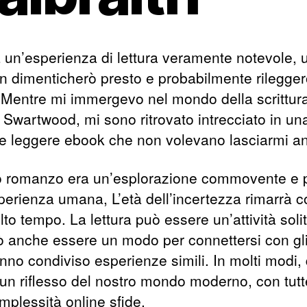
a un’esperienza di lettura veramente notevole, 
n dimenticherò presto e probabilmente rilegger
. Mentre mi immergevo nel mondo della scrittura
 Swartwood, mi sono ritrovato intrecciato in un
rie leggere ebook che non volevano lasciarmi a
 romanzo era un’esplorazione commovente e 
sperienza umana, L’età dell’incertezza rimarrà 
to tempo. La lettura può essere un’attività solit
 anche essere un modo per connettersi con gli 
nno condiviso esperienze simili. In molti modi,
 un riflesso del nostro mondo moderno, con tutt
mplessità online sfide.