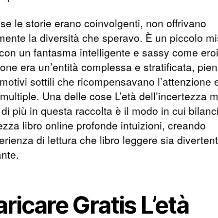
e le storie erano coinvolgenti, non offrivano
mente la diversità che speravo. È un piccolo mi
 con un fantasma intelligente e sassy come ero
one era un’entità complessa e stratificata, pien
motivi sottili che ricompensavano l’attenzione e
 multiple. Una delle cose L’età dell’incertezza m
 di più in questa raccolta è il modo in cui bilanc
zza libro online profonde intuizioni, creando
rienza di lettura che libro leggere sia diverten
ante.
ricare Gratis L’età