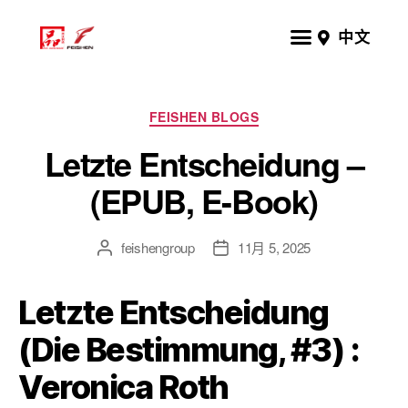
中文
FEISHEN BLOGS
Letzte Entscheidung –
(EPUB, E-Book)
feishengroup
11月 5, 2025
Letzte Entscheidung
(Die Bestimmung, #3) :
Veronica Roth