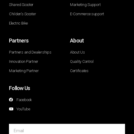
Shared Scooter
Marketing Support
Childen's Scooter
E-Commerce support
Electric Bike
Partners
About
Partners and Dealerships
About Us
Innovation Partner
Quality Control
Marketing Partner
Certificates
Follow Us
Facebook
YouTube