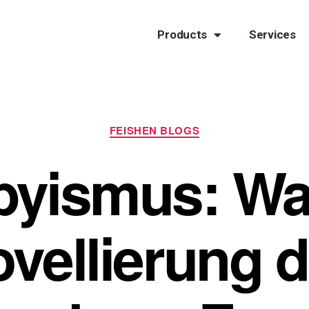
Products
Services
FEISHEN BLOGS
yismus: Wa
vellierung 