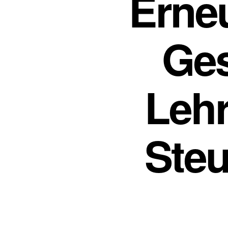
Erne
Ges
Lehr
Steu