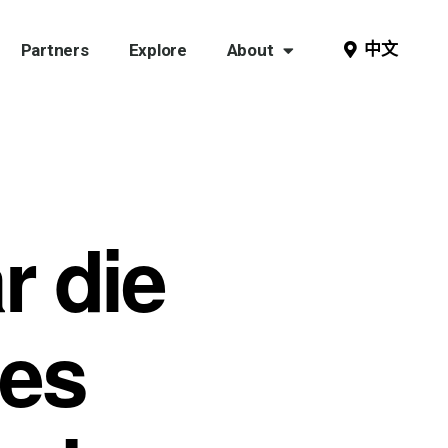
中文
Partners
Explore
About
r die
des