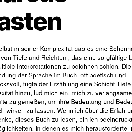
asten
elbst in seiner Komplexität gab es eine Schönhe
 von Tiefe und Reichtum, das eine sorgfältige 
ltiple Interpretationen zu belohnen schien. Die
dung der Sprache im Buch, oft poetisch und
cksvoll, fügte der Erzählung eine Schicht Tiefe
xität hinzu, lud mich ein, mich zu verlangsam
rte zu genießen, um ihre Bedeutung und Bede
ch wirken zu lassen. Wenn ich über die Erfahr
nke, dieses Buch zu lesen, bin ich beeindruck
glichkeiten, in denen es mich herausforderte,