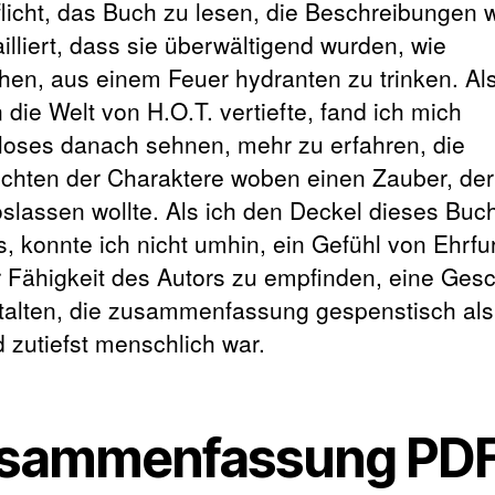
flicht, das Buch zu lesen, die Beschreibungen 
illiert, dass sie überwältigend wurden, wie
hen, aus einem Feuer hydranten zu trinken. Als
 die Welt von H.O.T. vertiefte, fand ich mich
loses danach sehnen, mehr zu erfahren, die
chten der Charaktere woben einen Zauber, der
loslassen wollte. Als ich den Deckel dieses Buc
s, konnte ich nicht umhin, ein Gefühl von Ehrfu
r Fähigkeit des Autors zu empfinden, eine Gesc
talten, die zusammenfassung gespenstisch al
d zutiefst menschlich war.
sammenfassung PD