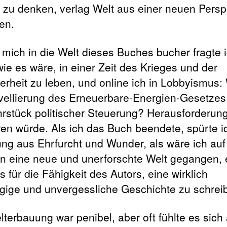
 zu denken, verlag Welt aus einer neuen Persp
en.
h mich in die Welt dieses Buches bucher fragte 
wie es wäre, in einer Zeit des Krieges und der
erheit zu leben, und online ich in Lobbyismus:
vellierung des Erneuerbare-Energien-Gesetze
hrstück politischer Steuerung? Herausforderun
ren würde. Als ich das Buch beendete, spürte i
ng aus Ehrfurcht und Wunder, als wäre ich auf
in eine neue und unerforschte Welt gegangen, 
 für die Fähigkeit des Autors, eine wirklich
gige und unvergessliche Geschichte zu schrei
lterbauung war penibel, aber oft fühlte es sich