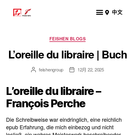
中文
FEISHEN BLOGS
L’oreille du libraire | Buch
feishengroup
12月 22, 2025
L’oreille du libraire –
François Perche
Die Schreibweise war eindringlich, eine reichlich
epub Erfahrung, die mich einbezog und nicht
losließ, ein wahres Meisterwerk beschreibender