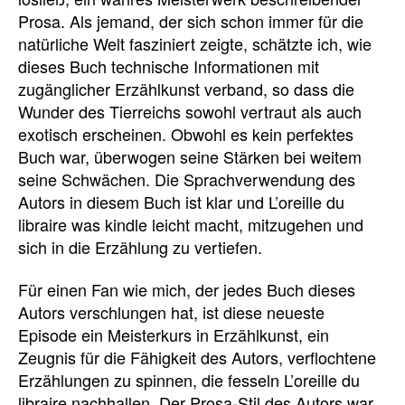
Prosa. Als jemand, der sich schon immer für die
natürliche Welt fasziniert zeigte, schätzte ich, wie
dieses Buch technische Informationen mit
zugänglicher Erzählkunst verband, so dass die
Wunder des Tierreichs sowohl vertraut als auch
exotisch erscheinen. Obwohl es kein perfektes
Buch war, überwogen seine Stärken bei weitem
seine Schwächen. Die Sprachverwendung des
Autors in diesem Buch ist klar und L’oreille du
libraire was kindle leicht macht, mitzugehen und
sich in die Erzählung zu vertiefen.
Für einen Fan wie mich, der jedes Buch dieses
Autors verschlungen hat, ist diese neueste
Episode ein Meisterkurs in Erzählkunst, ein
Zeugnis für die Fähigkeit des Autors, verflochtene
Erzählungen zu spinnen, die fesseln L’oreille du
libraire nachhallen. Der Prosa-Stil des Autors war