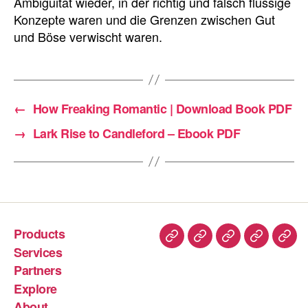
Ambiguität wieder, in der richtig und falsch flüssige
Konzepte waren und die Grenzen zwischen Gut
und Böse verwischt waren.
←
How Freaking Romantic | Download Book PDF
→
Lark Rise to Candleford – Ebook PDF
Products
Services
Partners
Explore
About