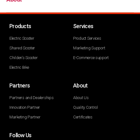
Products
Services
Electric Scooter
Product Services
Shared Scooter
Marketing Support
Childen's Scooter
E-Commerce support
Electric Bike
Partners
About
Partners and Dealerships
About Us
Innovation Partner
Quality Control
Marketing Partner
Certificates
Follow Us