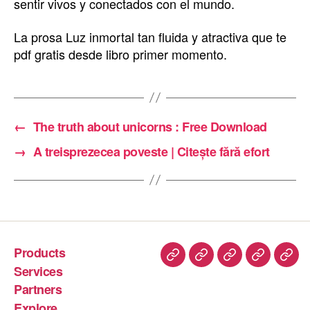
sentir vivos y conectados con el mundo.
La prosa Luz inmortal tan fluida y atractiva que te
pdf gratis desde libro primer momento.
←
The truth about unicorns : Free Download
→
A treisprezecea poveste | Citește fără efort
Products
Services
Partners
Explore