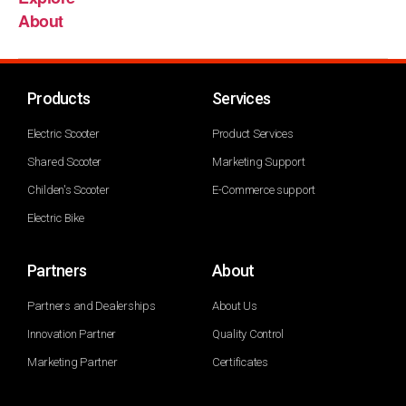
About
Products
Services
Electric Scooter
Product Services
Shared Scooter
Marketing Support
Childen's Scooter
E-Commerce support
Electric Bike
Partners
About
Partners and Dealerships
About Us
Innovation Partner
Quality Control
Marketing Partner
Certificates