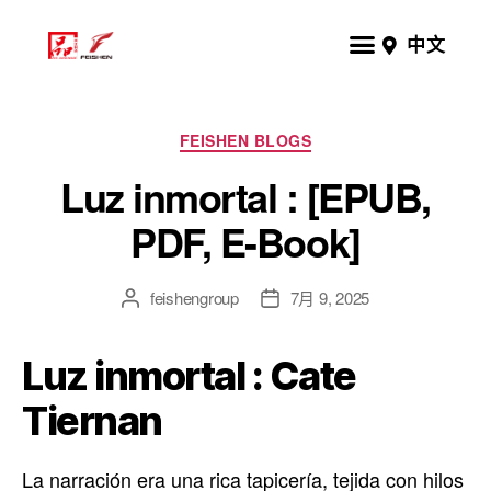
中文
FEISHEN BLOGS
Luz inmortal : [EPUB,
PDF, E-Book]
feishengroup
7月 9, 2025
Luz inmortal : Cate
Tiernan
La narración era una rica tapicería, tejida con hilos