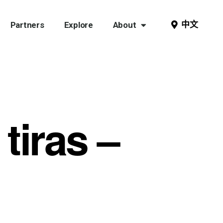
中文
Partners
Explore
About
tiras –