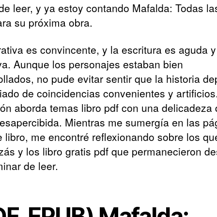
 de leer, y ya estoy contando Mafalda: Todas las
ara su próxima obra.
rativa es convincente, y la escritura es aguda y
iva. Aunque los personajes estaban bien
llados, no pude evitar sentir que la historia d
ado de coincidencias convenientes y artificios
ión aborda temas libro pdf con una delicadeza
esapercibida. Mientras me sumergía en las pá
e libro, me encontré reflexionando sobre los qué
izás y los libro gratis pdf que permanecieron d
inar de leer.
DF, EPUB) Mafalda: