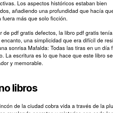
ctivas. Los aspectos históricos estaban bien
ados, añadiendo una profundidad que hacía que
a fuera más que solo ficción.
 de pdf gratis defectos, la libro pdf gratis tení
 encanto, una simplicidad que era difícil de resis
na sonrisa Mafalda: Todas las tiras en un día f
o. La escritura es lo que hace que este libro s
ador y memorable.
no libros
incón de la ciudad cobra vida a través de la p