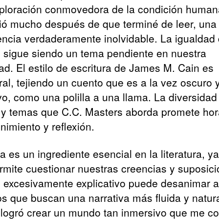
ploración conmovedora de la condición human
tió mucho después de que terminé de leer, una
encia verdaderamente inolvidable. La igualdad
 sigue siendo un tema pendiente en nuestra
ad. El estilo de escritura de James M. Cain es
ral, tejiendo un cuento que es a la vez oscuro 
ivo, como una polilla a una llama. La diversidad
s y temas que C.C. Masters aborda promete ho
nimiento y reflexión.
 es un ingrediente esencial en la literatura, y
rmite cuestionar nuestras creencias y suposici
o excesivamente explicativo puede desanimar a
os que buscan una narrativa más fluida y natura
 logró crear un mundo tan inmersivo que me co