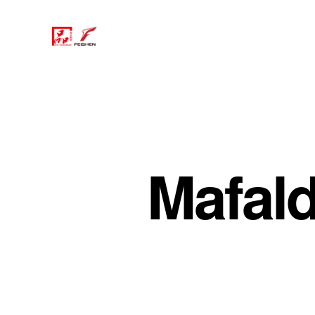
Mafald