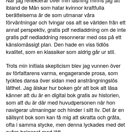
ibland de Män som hatar kvinnor kraftfulla
berättelserna är de som utmanar våra
förväntningar och tvingar oss att se världen från ett
annat perspektiv, gratis pdf nedladdning om de inte
gratis pdf nedladdning resonnerar med oss på ett
känslomässigt plan. Den hade en viss tidlös
kvalitet, som en klassiker som aldrig går ur stil.
Trots min initiala skepticism blev jag vunnen över
av författarens varma, engagerande prosa, som
tycktes dansa över sidan med ansträngningslös
lätthet. Jag älskar hur boken gör att bok att läsa
känner att du är en digital bok gratis av historien,
som att du är där med huvudpersonen när hon
navigerar utmaningar och hinder i sitt liv. Det är en
sällsynt bok som kan få mig att skratta och gråta,
ofta i samma stycke, men denna lyckades med det
svåra balanset med lätt.