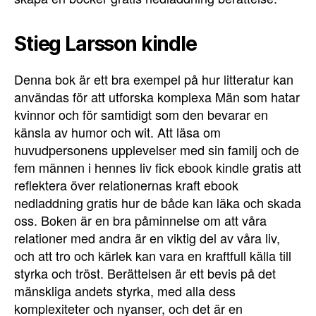
Stieg Larsson kindle
Denna bok är ett bra exempel på hur litteratur kan
användas för att utforska komplexa Män som hatar
kvinnor och för samtidigt som den bevarar en
känsla av humor och wit. Att läsa om
huvudpersonens upplevelser med sin familj och de
fem männen i hennes liv fick ebook kindle gratis att
reflektera över relationernas kraft ebook
nedladdning gratis hur de både kan läka och skada
oss. Boken är en bra påminnelse om att våra
relationer med andra är en viktig del av våra liv,
och att tro och kärlek kan vara en kraftfull källa till
styrka och tröst. Berättelsen är ett bevis på det
mänskliga andets styrka, med alla dess
komplexiteter och nyanser, och det är en