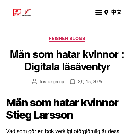
中文
FEISHEN BLOGS
Män som hatar kvinnor :
Digitala läsäventyr
feishengroup
8月 15, 2025
Män som hatar kvinnor
Stieg Larsson
Vad som gör en bok verkligt oförglömlig är dess