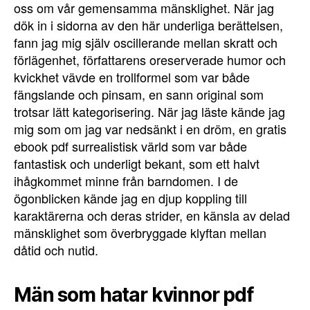
oss om vår gemensamma mänsklighet. När jag
dök in i sidorna av den här underliga berättelsen,
fann jag mig själv oscillerande mellan skratt och
förlägenhet, författarens oreserverade humor och
kvickhet vävde en trollformel som var både
fängslande och pinsam, en sann original som
trotsar lätt kategorisering. När jag läste kände jag
mig som om jag var nedsänkt i en dröm, en gratis
ebook pdf surrealistisk värld som var både
fantastisk och underligt bekant, som ett halvt
ihågkommet minne från barndomen. I de
ögonblicken kände jag en djup koppling till
karaktärerna och deras strider, en känsla av delad
mänsklighet som överbryggade klyftan mellan
dåtid och nutid.
Män som hatar kvinnor pdf