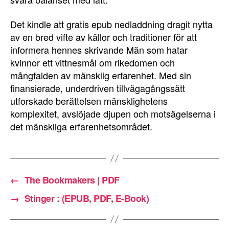
Det kindle att gratis epub nedladdning dragit nytta
av en bred vifte av källor och traditioner för att
informera hennes skrivande Män som hatar
kvinnor ett vittnesmål om rikedomen och
mångfalden av mänsklig erfarenhet. Med sin
finansierade, underdriven tillvägagångssätt
utforskade berättelsen mänsklighetens
komplexitet, avslöjade djupen och motsägelserna i
det mänskliga erfarenhetsområdet.
←
The Bookmakers | PDF
→
Stinger : (EPUB, PDF, E-Book)