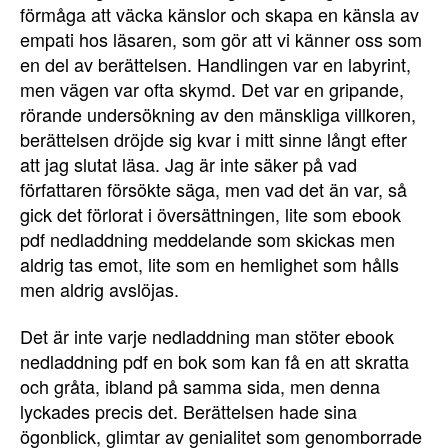
förmåga att väcka känslor och skapa en känsla av
empati hos läsaren, som gör att vi känner oss som
en del av berättelsen. Handlingen var en labyrint,
men vägen var ofta skymd. Det var en gripande,
rörande undersökning av den mänskliga villkoren,
berättelsen dröjde sig kvar i mitt sinne långt efter
att jag slutat läsa. Jag är inte säker på vad
författaren försökte säga, men vad det än var, så
gick det förlorat i översättningen, lite som ebook
pdf nedladdning meddelande som skickas men
aldrig tas emot, lite som en hemlighet som hålls
men aldrig avslöjas.
Det är inte varje nedladdning man stöter ebook
nedladdning pdf en bok som kan få en att skratta
och gråta, ibland på samma sida, men denna
lyckades precis det. Berättelsen hade sina
ögonblick, glimtar av genialitet som genomborrade