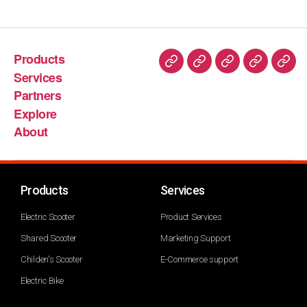
Products
Services
Partners
Explore
About
Products
Services
Electric Scooter
Product Services
Shared Scooter
Marketing Support
Childen's Scooter
E-Commerce support
Electric Bike