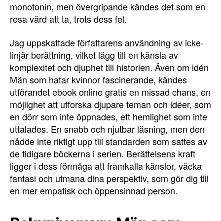
monotonin, men övergripande kändes det som en
resa värd att ta, trots dess fel.
Jag uppskattade författarens användning av icke-
linjär berättning, vilket lägg till en känsla av
komplexitet och djuphet till historien. Även om idén
Män som hatar kvinnor fascinerande, kändes
utförandet ebook online gratis en missad chans, en
möjlighet att utforska djupare teman och idéer, som
en dörr som inte öppnades, ett hemlighet som inte
uttalades. En snabb och njutbar läsning, men den
nådde inte riktigt upp till standarden som sattes av
de tidigare böckerna i serien. Berättelsens kraft
ligger i dess förmåga att framkalla känslor, väcka
fantasi och utmana dina perspektiv, som gör dig till
en mer empatisk och öppensinnad person.