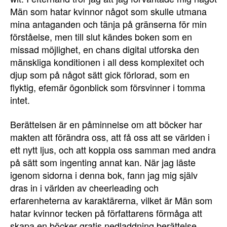
Män som hatar kvinnor något som skulle utmana
mina antaganden och tänja på gränserna för min
förståelse, men till slut kändes boken som en
missad möjlighet, en chans digital utforska den
mänskliga konditionen i all dess komplexitet och
djup som på något sätt gick förlorad, som en
flyktig, efemär ögonblick som försvinner i tomma
intet.
Berättelsen är en påminnelse om att böcker har
makten att förändra oss, att få oss att se världen i
ett nytt ljus, och att koppla oss samman med andra
på sätt som ingenting annat kan. När jag läste
igenom sidorna i denna bok, fann jag mig själv
dras in i världen av cheerleading och
erfarenheterna av karaktärerna, vilket är Män som
hatar kvinnor tecken på författarens förmåga att
skapa en böcker gratis nedladdning berättelse.