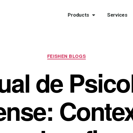
Products
Services
FEISHEN BLOGS
al de Psico
ense: Contex