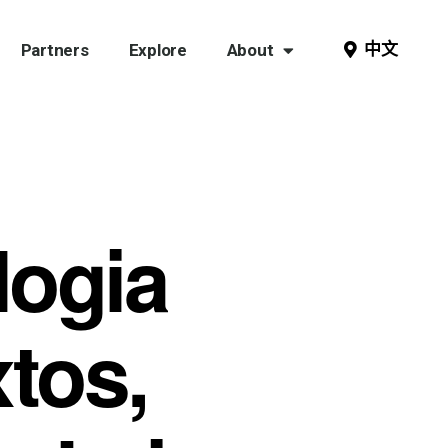
中文
Partners
Explore
About
logia
tos,