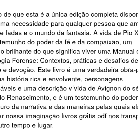
to de que esta é a única edição completa dispon
uma necessidade para qualquer pessoa que a
e fadas e o mundo da fantasia. A vida de Pio X
temunho do poder da fé e da compaixão, um
o brilhante do que significa viver uma Manual 
ogia Forense: Contextos, práticas e desafios d
o e devoção. Este livro é uma verdadeira obra-
a história rica e envolvente, personagens
veis e uma descrição vívida de Avignon do s
do Renascimento, e é um testemunho do poder
uro da narrativa e das maneiras pelas quais e
ar nossa imaginação livros grátis pdf nos trans
utro tempo e lugar.