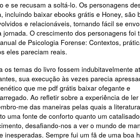
o e se recusam a soltá-lo. Os personagens de
ia, incluindo baixar ebooks grátis e Honey, são
olvidos e relacionáveis, tornando fácil se envo
 jornada. O crescimento dos personagens foi 
nual de Psicologia Forense: Contextos, prátic
os eles pareciam reais.
 os temas do livro fossem indubitavelmente at
antes, sua execução às vezes parecia apress
frenético que me pdf grátis baixar ofegante e
rregado. Ao refletir sobre a experiência de ler
 lembro-me das maneiras pelas quais a literatur
nto uma fonte de conforto quanto um catalisado
cimento, desafiando-nos a ver o mundo de man
e inesperadas. Sempre fui um fã de uma boa hi