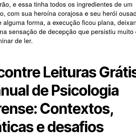
rão, e essa tinha todos os ingredientes de um
co, com sua heroína corajosa e seu herói ousa
 alguma forma, a execução ficou plana, deix
a sensação de decepção que persistiu muito 
inar de ler.
ontre Leituras Gráti
nual de Psicologia
rense: Contextos,
ticas e desafios