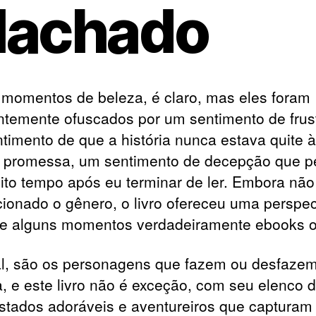
achado
momentos de beleza, é claro, mas eles foram
ntemente ofuscados por um sentimento de frus
timento de que a história nunca estava quite à
 promessa, um sentimento de decepção que pe
ito tempo após eu terminar de ler. Embora não
cionado o gênero, o livro ofereceu uma perspec
 e alguns momentos verdadeiramente ebooks o
al, são os personagens que fazem ou desfaze
ia, e este livro não é exceção, com seu elenco 
stados adoráveis e aventureiros que capturam