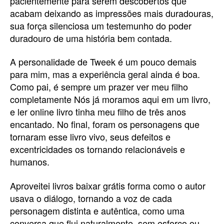
pacientemente para serem descobertos que
acabam deixando as impressões mais duradouras,
sua força silenciosa um testemunho do poder
duradouro de uma história bem contada.
A personalidade de Tweek é um pouco demais
para mim, mas a experiência geral ainda é boa.
Como pai, é sempre um prazer ver meu filho
completamente Nós já moramos aqui em um livro,
e ler online livro tinha meu filho de três anos
encantado. No final, foram os personagens que
tornaram esse livro vivo, seus defeitos e
excentricidades os tornando relacionáveis e
humanos.
Aproveitei livros baixar grátis forma como o autor
usava o diálogo, tornando a voz de cada
personagem distinta e autêntica, como uma
conversa que flui naturalmente, sem esforço ou