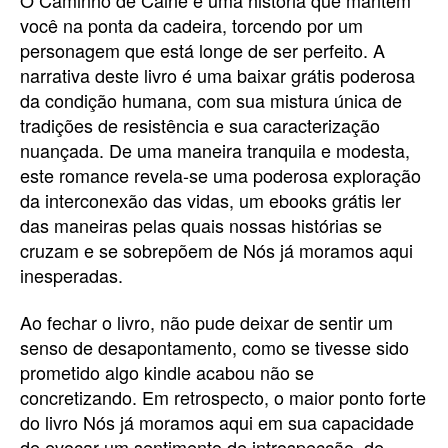
você na ponta da cadeira, torcendo por um
personagem que está longe de ser perfeito. A
narrativa deste livro é uma baixar grátis poderosa
da condição humana, com sua mistura única de
tradições de resistência e sua caracterização
nuançada. De uma maneira tranquila e modesta,
este romance revela-se uma poderosa exploração
da interconexão das vidas, um ebooks grátis ler
das maneiras pelas quais nossas histórias se
cruzam e se sobrepõem de Nós já moramos aqui
inesperadas.
Ao fechar o livro, não pude deixar de sentir um
senso de desapontamento, como se tivesse sido
prometido algo kindle acabou não se
concretizando. Em retrospecto, o maior ponto forte
do livro Nós já moramos aqui em sua capacidade
de evocar um sentimento de introspecção, de