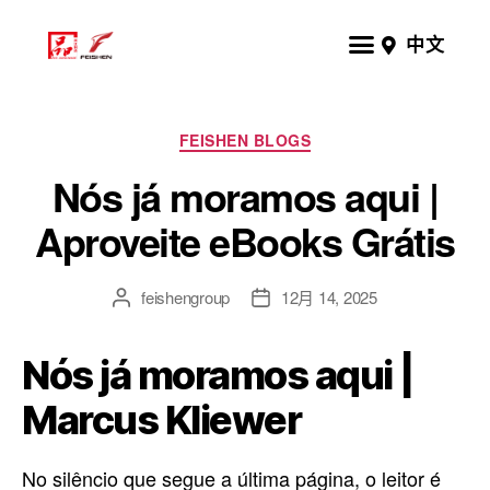
中文
FEISHEN BLOGS
Nós já moramos aqui |
Aproveite eBooks Grátis
feishengroup
12月 14, 2025
Nós já moramos aqui |
Marcus Kliewer
No silêncio que segue a última página, o leitor é