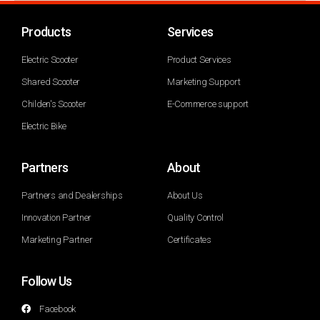
Products
Services
Electric Scooter
Product Services
Shared Scooter
Marketing Support
Childen's Scooter
E-Commerce support
Electric Bike
Partners
About
Partners and Dealerships
About Us
Innovation Partner
Quality Control
Marketing Partner
Certificates
Follow Us
Facebook