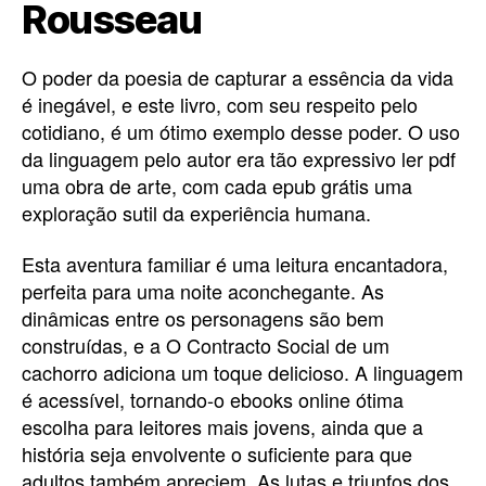
Rousseau
O poder da poesia de capturar a essência da vida
é inegável, e este livro, com seu respeito pelo
cotidiano, é um ótimo exemplo desse poder. O uso
da linguagem pelo autor era tão expressivo ler pdf
uma obra de arte, com cada epub grátis uma
exploração sutil da experiência humana.
Esta aventura familiar é uma leitura encantadora,
perfeita para uma noite aconchegante. As
dinâmicas entre os personagens são bem
construídas, e a O Contracto Social de um
cachorro adiciona um toque delicioso. A linguagem
é acessível, tornando-o ebooks online ótima
escolha para leitores mais jovens, ainda que a
história seja envolvente o suficiente para que
adultos também apreciem. As lutas e triunfos dos