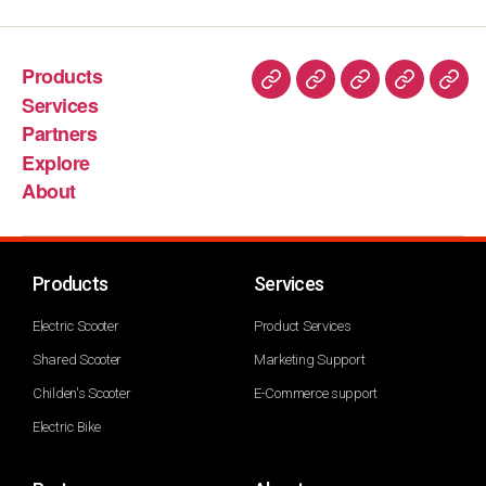
Products
Services
Partners
Explore
About
Products
Services
Electric Scooter
Product Services
Shared Scooter
Marketing Support
Childen's Scooter
E-Commerce support
Electric Bike