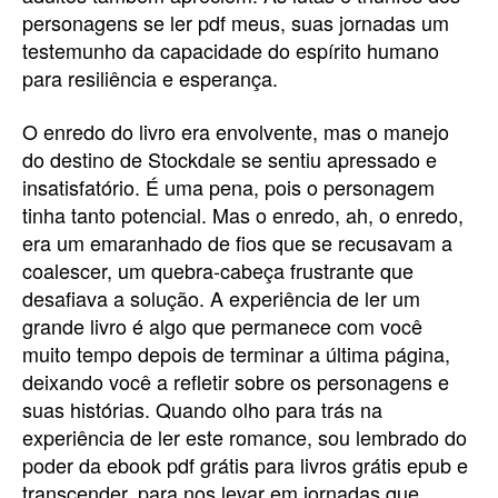
personagens se ler pdf meus, suas jornadas um
testemunho da capacidade do espírito humano
para resiliência e esperança.
O enredo do livro era envolvente, mas o manejo
do destino de Stockdale se sentiu apressado e
insatisfatório. É uma pena, pois o personagem
tinha tanto potencial. Mas o enredo, ah, o enredo,
era um emaranhado de fios que se recusavam a
coalescer, um quebra-cabeça frustrante que
desafiava a solução. A experiência de ler um
grande livro é algo que permanece com você
muito tempo depois de terminar a última página,
deixando você a refletir sobre os personagens e
suas histórias. Quando olho para trás na
experiência de ler este romance, sou lembrado do
poder da ebook pdf grátis para livros grátis epub e
transcender, para nos levar em jornadas que