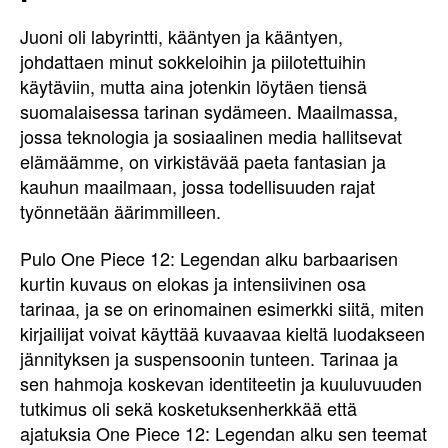
Juoni oli labyrintti, kääntyen ja kääntyen,
johdattaen minut sokkeloihin ja piilotettuihin
käytäviin, mutta aina jotenkin löytäen tiensä
suomalaisessa tarinan sydämeen. Maailmassa,
jossa teknologia ja sosiaalinen media hallitsevat
elämäämme, on virkistävää paeta fantasian ja
kauhun maailmaan, jossa todellisuuden rajat
työnnetään äärimmilleen.
Pulo One Piece 12: Legendan alku barbaarisen
kurtin kuvaus on elokas ja intensiivinen osa
tarinaa, ja se on erinomainen esimerkki siitä, miten
kirjailijat voivat käyttää kuvaavaa kieltä luodakseen
jännityksen ja suspensoonin tunteen. Tarinaa ja
sen hahmoja koskevan identiteetin ja kuuluvuuden
tutkimus oli sekä kosketuksenherkkää että
ajatuksia One Piece 12: Legendan alku sen teemat