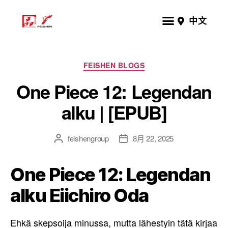
中文
FEISHEN BLOGS
One Piece 12: Legendan
alku | [EPUB]
feishengroup
8月 22, 2025
One Piece 12: Legendan
alku Eiichiro Oda
Ehkä skepsoija minussa, mutta lähestyin tätä kirjaa