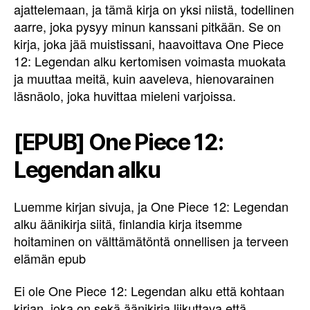
ajattelemaan, ja tämä kirja on yksi niistä, todellinen
aarre, joka pysyy minun kanssani pitkään. Se on
kirja, joka jää muistissani, haavoittava One Piece
12: Legendan alku kertomisen voimasta muokata
ja muuttaa meitä, kuin aaveleva, hienovarainen
läsnäolo, joka huvittaa mieleni varjoissa.
[EPUB] One Piece 12:
Legendan alku
Luemme kirjan sivuja, ja One Piece 12: Legendan
alku äänikirja siitä, finlandia kirja​ itsemme
hoitaminen on välttämätöntä onnellisen ja terveen
elämän epub
Ei ole One Piece 12: Legendan alku että kohtaan
kirjan, joka on sekä äänikirja liikuttava että