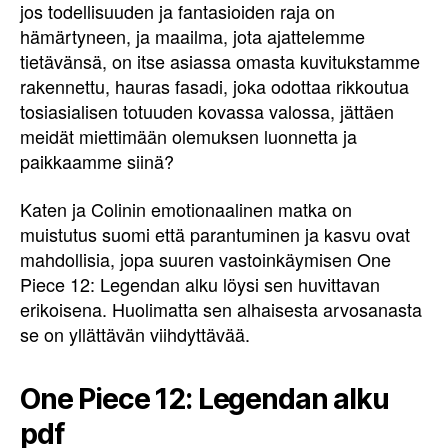
jos todellisuuden ja fantasioiden raja on
hämärtyneen, ja maailma, jota ajattelemme
tietävänsä, on itse asiassa omasta kuvitukstamme
rakennettu, hauras fasadi, joka odottaa rikkoutua
tosiasialisen totuuden kovassa valossa, jättäen
meidät miettimään olemuksen luonnetta ja
paikkaamme siinä?
Katen ja Colinin emotionaalinen matka on
muistutus suomi että parantuminen ja kasvu ovat
mahdollisia, jopa suuren vastoinkäymisen One
Piece 12: Legendan alku löysi sen huvittavan
erikoisena. Huolimatta sen alhaisesta arvosanasta
se on yllättävän viihdyttävää.
One Piece 12: Legendan alku
pdf