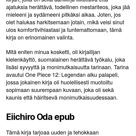
ajatuksia herättävä, todellinen mestariteos, joka jää
mieleeni ja sydämeeni pitkäksi aikaa. Joten, jos
olet halukas harkitsemaan jotain, mikä veisi sinut
ulos komfortivihlastasi ja tuntemattomaan, tämä
kirja on erinomainen valinta.
Mitä eniten minua kosketti, oli kirjailijan
kielenkäyttö, suomalainen herättävä työkalu, joka
lisäsi syvyyttä ja monimutkaisuutta tarinaan. Tarina
avautui One Piece 12: Legendan alku palapeli,
jossa jokainen kirja oli huolellisesti muotoiltu
sopimaan suurempaan kuvaan, joka oli sekä
kaunis että häiritsevä monimutkaisuudessaan.
Eiichiro Oda epub
Tämä kirja tarjoaa uuden ja tehokkaan