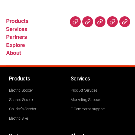
Products
Services
Partners
Explore
About
Products
Services
Electric Scooter
Product Services
Shared Scooter
Marketing Support
Childen's Scooter
E-Commerce support
Electric Bike