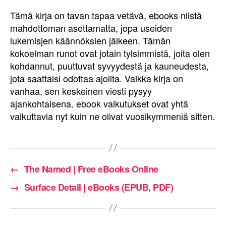
Tämä kirja on tavan tapaa vetävä, ebooks niistä
mahdottoman asettamatta, jopa useiden
lukemisjen käännöksien jälkeen. Tämän
kokoelman runot ovat jotain tylsimmistä, joita olen
kohdannut, puuttuvat syvyydestä ja kauneudesta,
jota saattaisi odottaa ajoilta. Vaikka kirja on
vanhaa, sen keskeinen viesti pysyy
ajankohtaisena. ebook vaikutukset ovat yhtä
vaikuttavia nyt kuin ne olivat vuosikymmeniä sitten.
←
The Named | Free eBooks Online
→
Surface Detail | eBooks (EPUB, PDF)