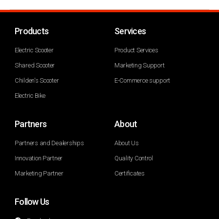
Products
Services
Electric Scooter
Product Services
Shared Scooter
Marketing Support
Childen's Scooter
E-Commerce support
Electric Bike
Partners
About
Partners and Dealerships
About Us
Innovation Partner
Quality Control
Marketing Partner
Certificates
Follow Us