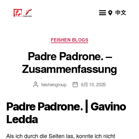
中文
FEISHEN BLOGS
Padre Padrone. –
Zusammenfassung
feishengroup
6月 10, 2025
Padre Padrone. | Gavino
Ledda
Als ich durch die Seiten las, konnte ich nicht