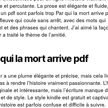
e et percutante. La prose est élégante et fluide
e un pdf sont parfois trop Par qui la mort arrive 
 fleuve qui coule sans arrêt, avec des mots qui
t et des phrases qui chantent. J’ai aimé la faç
r a traité le thème de l’amitié.
 qui la mort arrive pdf
ur a une plume élégante et précise, mais cela li
pas à rendre l’histoire vraiment passionnante. L’
ginale et intéressante, mais l’écriture manque 
é et de style. Le style kindle est gratuit et captiv
histoire est parfois confuse et difficile à suivre.