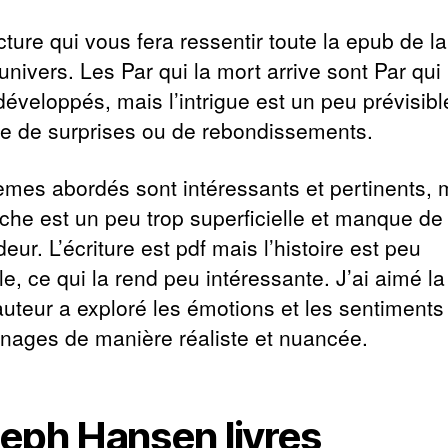
ture qui vous fera ressentir toute la epub de l
’univers. Les Par qui la mort arrive sont Par qui
développés, mais l’intrigue est un peu prévisibl
 de surprises ou de rebondissements.
èmes abordés sont intéressants et pertinents, 
oche est un peu trop superficielle et manque de
eur. L’écriture est pdf mais l’histoire est peu
le, ce qui la rend peu intéressante. J’ai aimé l
’auteur a exploré les émotions et les sentiments
nages de manière réaliste et nuancée.
eph Hansen livres