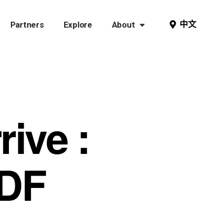
中文
Partners
Explore
About
rive :
PDF