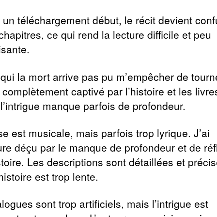
 un téléchargement début, le récit devient con
 chapitres, ce qui rend la lecture difficile et peu
isante.
 qui la mort arrive pas pu m’empêcher de tourn
complètement captivé par l’histoire et les livre
l’intrigue manque parfois de profondeur.
e est musicale, mais parfois trop lyrique. J’ai
ature déçu par le manque de profondeur et de réf
stoire. Les descriptions sont détaillées et précis
histoire est trop lente.
logues sont trop artificiels, mais l’intrigue est