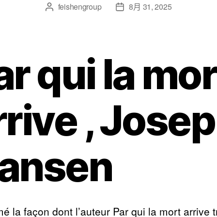
feishengroup
8月 31, 2025
ar qui la mor
rrive , Jose
ansen
mé la façon dont l’auteur Par qui la mort arrive tr