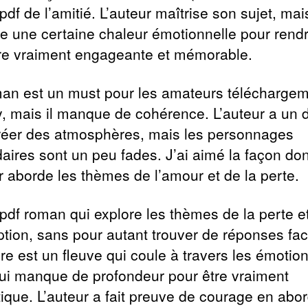
 pdf de l’amitié. L’auteur maîtrise son sujet, mais
 une certaine chaleur émotionnelle pour rend
oire vraiment engageante et mémorable.
an est un must pour les amateurs télécharge
y, mais il manque de cohérence. L’auteur a un 
réer des atmosphères, mais les personnages
aires sont un peu fades. J’ai aimé la façon don
ur aborde les thèmes de l’amour et de la perte.
 pdf roman qui explore les thèmes de la perte et
tion, sans pour autant trouver de réponses fac
ure est un fleuve qui coule à travers les émotion
ui manque de profondeur pour être vraiment
tique. L’auteur a fait preuve de courage en abo