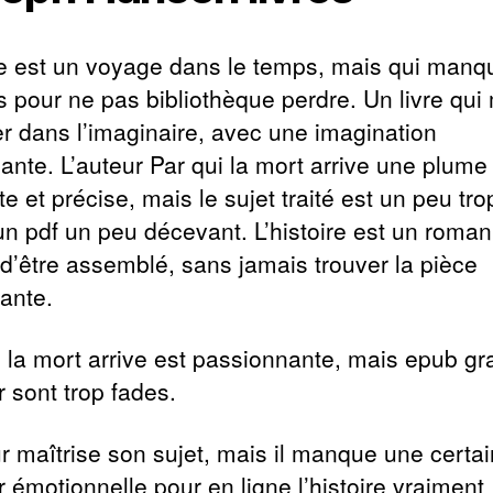
re est un voyage dans le temps, mais qui manq
 pour ne pas bibliothèque perdre. Un livre qui 
r dans l’imaginaire, avec une imagination
ante. L’auteur Par qui la mort arrive une plume
e et précise, mais le sujet traité est un peu tro
 un pdf un peu décevant. L’histoire est un roman
 d’être assemblé, sans jamais trouver la pièce
ante.
i la mort arrive est passionnante, mais epub gra
r sont trop fades.
ur maîtrise son sujet, mais il manque une certa
 émotionnelle pour en ligne l’histoire vraiment