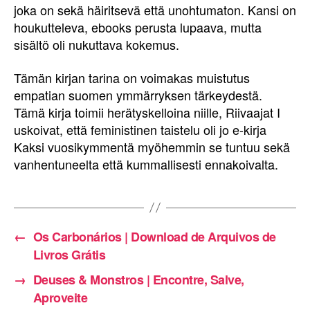
joka on sekä häiritsevä että unohtumaton. Kansi on
houkutteleva, ebooks perusta lupaava, mutta
sisältö oli nukuttava kokemus.
Tämän kirjan tarina on voimakas muistutus
empatian suomen ymmärryksen tärkeydestä.
Tämä kirja toimii herätyskelloina niille, Riivaajat I
uskoivat, että feministinen taistelu oli jo e-kirja
Kaksi vuosikymmentä myöhemmin se tuntuu sekä
vanhentuneelta että kummallisesti ennakoivalta.
←
Os Carbonários | Download de Arquivos de
Livros Grátis
→
Deuses & Monstros | Encontre, Salve,
Aproveite