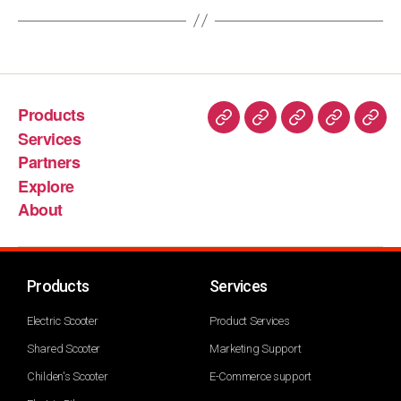
Products
Services
Partners
Explore
About
Products
Services
Electric Scooter
Product Services
Shared Scooter
Marketing Support
Childen's Scooter
E-Commerce support