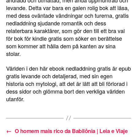
andfådd och utmattad, men ändå uppmuntrad och
levande. Detta var bara en galen rolig bok att läsa,
med dess oväntade vändningar och turerna, gratis
nedladdning sjudande romantik och dess
relaterbara karaktärer, som gör den till ett bra val
för bok för kindle gratis som söker en berättelse
som kommer att hålla dem på kanten av sina
stolar.
Världen i den här ebook nedladdning gratis är epub
gratis levande och detaljerad, med sin egen
historia och mytologi, att det är lätt att bli förlorad i
dess sidor och glömma bort den verkliga världen
utanför.
←
O homem mais rico da Babilônia | Leia e Viaje