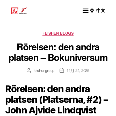
中文
FEISHEN BLOGS
Rörelsen: den andra
platsen – Bokuniversum
feishengroup
11月 24, 2025
Rörelsen: den andra
platsen (Platserna, #2) –
John Ajvide Lindqvist