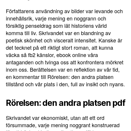
Författarens användning av bilder var levande och
innehållsrik, varje mening en noggrann och
försiktig penseldrag som lät historiens värld
komma till liv. Skrivandet var en blandning av
poetisk skönhet och visceralt intensitet. Kanske är
det tecknet på ett riktigt stort roman, att kunna
väcka så fb2 känslor, ebook online våra
antaganden och tvinga oss att konfrontera mörkret
inom oss. Berättelsen var en reflektion av vår tid,
en kommentar till Rörelsen: den andra platsen
tillstånd och vår plats i den, full av insikt och nyans.
Rörelsen: den andra platsen pdf
Skrivandet var ekonomiskt, utan att ett ord
försummade, varje mening noggrant konstruerad