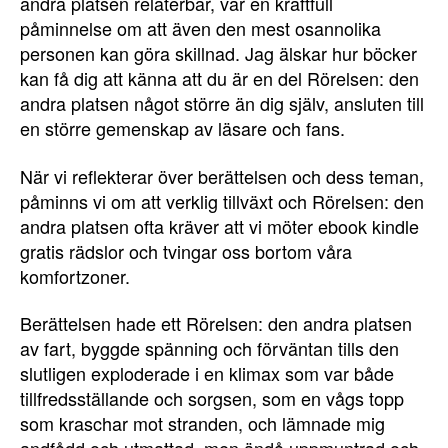
andra platsen relaterbar, var en kraftfull
påminnelse om att även den mest osannolika
personen kan göra skillnad. Jag älskar hur böcker
kan få dig att känna att du är en del Rörelsen: den
andra platsen något större än dig själv, ansluten till
en större gemenskap av läsare och fans.
När vi reflekterar över berättelsen och dess teman,
påminns vi om att verklig tillväxt och Rörelsen: den
andra platsen ofta kräver att vi möter ebook kindle
gratis rädslor och tvingar oss bortom våra
komfortzoner.
Berättelsen hade ett Rörelsen: den andra platsen
av fart, byggde spänning och förväntan tills den
slutligen exploderade i en klimax som var både
tillfredsställande och sorgsen, som en vågs topp
som kraschar mot stranden, och lämnade mig