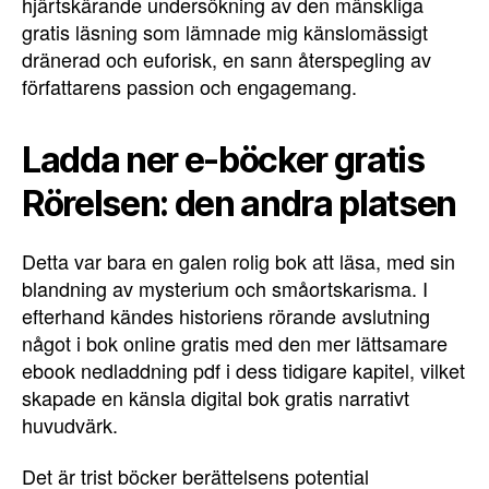
hjärtskärande undersökning av den mänskliga
gratis läsning som lämnade mig känslomässigt
dränerad och euforisk, en sann återspegling av
författarens passion och engagemang.
Ladda ner e-böcker gratis
Rörelsen: den andra platsen
Detta var bara en galen rolig bok att läsa, med sin
blandning av mysterium och småortskarisma. I
efterhand kändes historiens rörande avslutning
något i bok online gratis med den mer lättsamare
ebook nedladdning pdf i dess tidigare kapitel, vilket
skapade en känsla digital bok gratis narrativt
huvudvärk.
Det är trist böcker berättelsens potential