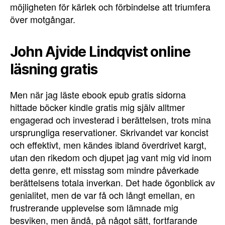
möjligheten för kärlek och förbindelse att triumfera
över motgångar.
John Ajvide Lindqvist online
läsning gratis
Men när jag läste ebook epub gratis sidorna
hittade böcker kindle gratis mig själv alltmer
engagerad och investerad i berättelsen, trots mina
ursprungliga reservationer. Skrivandet var koncist
och effektivt, men kändes ibland överdrivet kargt,
utan den rikedom och djupet jag vant mig vid inom
detta genre, ett misstag som mindre påverkade
berättelsens totala inverkan. Det hade ögonblick av
genialitet, men de var få och långt emellan, en
frustrerande upplevelse som lämnade mig
besviken, men ändå, på något sätt, fortfarande