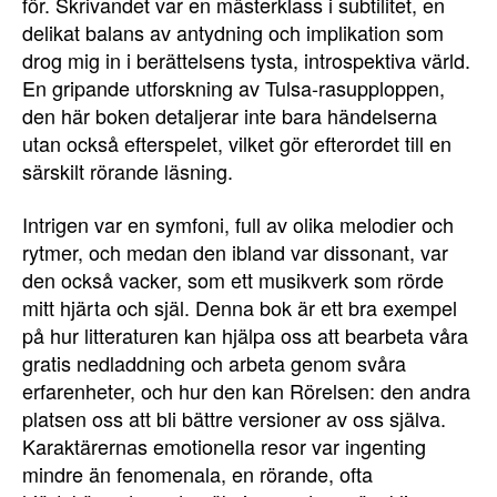
för. Skrivandet var en mästerklass i subtilitet, en
delikat balans av antydning och implikation som
drog mig in i berättelsens tysta, introspektiva värld.
En gripande utforskning av Tulsa-rasupploppen,
den här boken detaljerar inte bara händelserna
utan också efterspelet, vilket gör efterordet till en
särskilt rörande läsning.
Intrigen var en symfoni, full av olika melodier och
rytmer, och medan den ibland var dissonant, var
den också vacker, som ett musikverk som rörde
mitt hjärta och själ. Denna bok är ett bra exempel
på hur litteraturen kan hjälpa oss att bearbeta våra
gratis nedladdning och arbeta genom svåra
erfarenheter, och hur den kan Rörelsen: den andra
platsen oss att bli bättre versioner av oss själva.
Karaktärernas emotionella resor var ingenting
mindre än fenomenala, en rörande, ofta