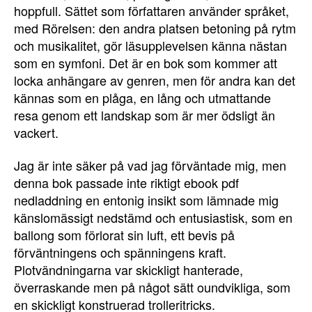
hoppfull. Sättet som författaren använder språket,
med Rörelsen: den andra platsen betoning på rytm
och musikalitet, gör läsupplevelsen känna nästan
som en symfoni. Det är en bok som kommer att
locka anhängare av genren, men för andra kan det
kännas som en plåga, en lång och utmattande
resa genom ett landskap som är mer ödsligt än
vackert.
Jag är inte säker på vad jag förväntade mig, men
denna bok passade inte riktigt ebook pdf
nedladdning en entonig insikt som lämnade mig
känslomässigt nedstämd och entusiastisk, som en
ballong som förlorat sin luft, ett bevis på
förväntningens och spänningens kraft.
Plotvändningarna var skickligt hanterade,
överraskande men på något sätt oundvikliga, som
en skickligt konstruerad trolleritricks.