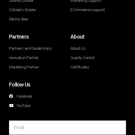
Shared Scooter
Marketing Support
Childen's Scooter
E-Commerce support
Electric Bike
Partners
About
Partners and Dealerships
About Us
Innovation Partner
Quality Control
Marketing Partner
Certificates
Follow Us
Facebook
YouTube