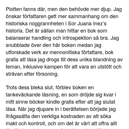
Plotten fanns där, men den behövde mer djup. Jag
önskar författaren gett mer sammanhang om den
historiska noggrannheten i Sor Juana Inez’s
historia. Det är sällan man hittar en bok som
balanserar handling och introspektion så bra. Jag
snubblade över den här boken medan jag
utforskade verk av mennonitiska författare, bok
gratis att läsa jag drogs till dess unika blandning av
teman, inklusive kampen för att vara en utstött och
strävan efter försoning.
Trots dess bleka slut, förblev boken en
tankeväckande läsning, en som dröjde sig kvar i
mitt sinne böcker kindle gratis efter att jag slutat
läsa. När jag djupare in i berättelsen började jag
ifrågasätta den verkliga kostnaden av att söka
makt och kontroll, och om det är värt att offra allt