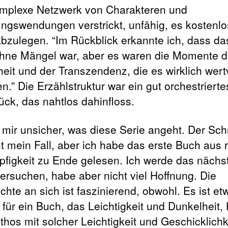
mplexe Netzwerk von Charakteren und
ngswendungen verstrickt, unfähig, es kostenl
bzulegen. “Im Rückblick erkannte ich, dass d
ohne Mängel war, aber es waren die Momente d
eit und der Transzendenz, die es wirklich wertv
n.” Die Erzählstruktur war ein gut orchestrierte
ück, das nahtlos dahinfloss.
 mir unsicher, was diese Serie angeht. Der Schr
ht mein Fall, aber ich habe das erste Buch aus 
pfigkeit zu Ende gelesen. Ich werde das nächs
ersuchen, habe aber nicht viel Hoffnung. Die
chte an sich ist faszinierend, obwohl. Es ist et
 für ein Buch, das Leichtigkeit und Dunkelheit
thos mit solcher Leichtigkeit und Geschicklichk