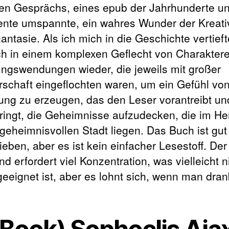
en Gesprächs, eines epub der Jahrhunderte u
ente umspannte, ein wahres Wunder der Kreativ
antasie. Als ich mich in die Geschichte vertieft
ch in einem komplexen Geflecht von Charakter
ngswendungen wieder, die jeweils mit großer
rschaft eingeflochten waren, um ein Gefühl vo
ng zu erzeugen, das den Leser vorantreibt un
ringt, die Geheimnisse aufzudecken, die im He
 geheimnisvollen Stadt liegen. Das Buch ist gut
eben, aber es ist kein einfacher Lesestoff. Der S
nd erfordert viel Konzentration, was vielleicht ni
geeignet ist, aber es lohnt sich, wenn man dranb