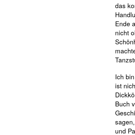
das ko
Handlu
Ende a
nicht 
Schönh
machte
Tanzst
Ich bin
ist nic
Dickkö
Buch v
Geschi
sagen,
und Pa