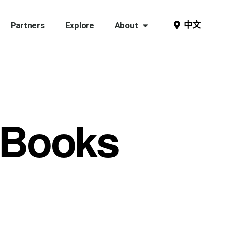
中文
Partners
Explore
About
eBooks