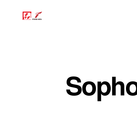
Sopho