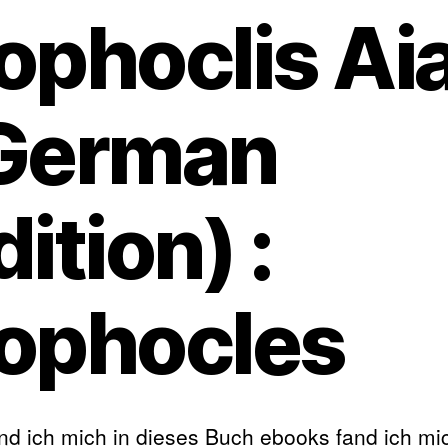
ophoclis Ai
German
dition) :
ophocles
d ich mich in dieses Buch ebooks fand ich mic