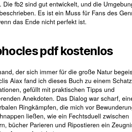
. Die fb2 sind gut entwickelt, und die Umgebung
beschrieben. Es ist ein Muss für Fans des Gen
enn das Ende nicht perfekt ist.
hocles pdf kostenlos
mand, der sich immer für die große Natur begeis
lis Aiax fand ich dieses Buch zu einem Schatz
ationen, gefüllt mit praktischen Tipps und
ierenden Anekdoten. Das Dialog war scharf, ein
rbalen Ringkämpfen, die mich vor Bewunderu
chnappen ließen, wie ein Fechtsduell zwischen
rn, bücher Parieren und Ripostieren ein Zeugni