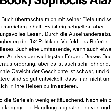
-Book) Sophoclis Aia
 Buch überraschte mich mit seiner Tiefe und 
ussreichen Inhalt. Es ist ein schnelles, aber
ungsvolles Lesen. Durch die Auseinandersetz
inheiten der fb2 Politik im Vorfeld des Refere
 dieses Buch eine umfassende, wenn auch etw
ne, Analyse der wichtigsten Fragen. Dieses Buc
erausforderung, aber es ist auch sehr lohnend
nale Gewicht der Geschichte ist schwer, und d
tere sind so gut entwickelt, dass man nicht um
ich in ihre Reisen zu investieren.
nd die Serie ein wenig enttäuschend. Nach ein 
n kam mir die Handlung abgestanden vor, und 