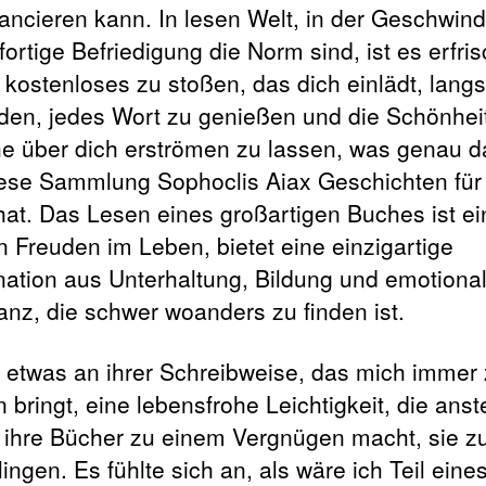
ancieren kann. In lesen Welt, in der Geschwind
ortige Befriedigung die Norm sind, ist es erfri
n kostenloses zu stoßen, das dich einlädt, lan
den, jedes Wort zu genießen und die Schönhei
e über dich erströmen zu lassen, was genau da
ese Sammlung Sophoclis Aiax Geschichten für
hat. Das Lesen eines großartigen Buches ist ei
n Freuden im Leben, bietet eine einzigartige
ation aus Unterhaltung, Bildung und emotional
nz, die schwer woanders zu finden ist.
t etwas an ihrer Schreibweise, das mich immer
n bringt, eine lebensfrohe Leichtigkeit, die ans
d ihre Bücher zu einem Vergnügen macht, sie z
ingen. Es fühlte sich an, als wäre ich Teil eine