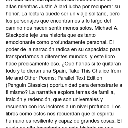
altas mientras Justin Allard lucha por recuperar su
honor. La lectura puede ser un viaje solitario, pero
los personajes que encontramos a lo largo del
camino nos hacen sentir menos solos. Michael A.
Stackpole teje una historia que es tanto
emocionante como profundamente personal. El
poder de la narración radica en su capacidad para
transportarnos a diferentes mundos, y este libro
hace precisamente eso. ¿Qué harías si te quitaran
todo y te dieran una Spain, Take This Chalice from
Me and Other Poems: Parallel Text Edition
(Penguin Classics) oportunidad para demostrarte a
ti mismo? La narrativa explora temas de familia,
traición y redención, que son universales y
resuenan con los lectores a un nivel profundo. Los
libros como estos nos recuerdan que el espíritu
humano es resiliente y capaz de grandes cosas. El
duelo de alta tecnología en esta historia es una