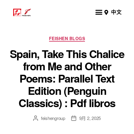
中文
FEISHEN BLOGS
Spain, Take This Chalice
from Me and Other
Poems: Parallel Text
Edition (Penguin
Classics) : Pdf libros
feishengroup
9月 2, 2025