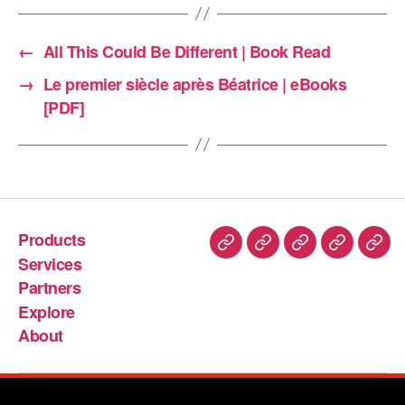
←
All This Could Be Different | Book Read
→
Le premier siècle après Béatrice | eBooks
[PDF]
Products
Services
Partners
Explore
About