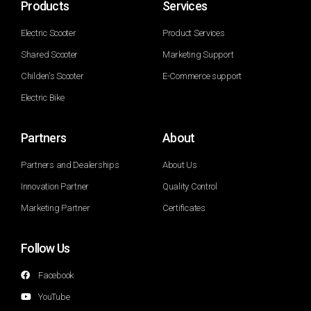
Products
Services
Electric Scooter
Product Services
Shared Scooter
Marketing Support
Childen's Scooter
E-Commerce support
Electric Bike
Partners
About
Partners and Dealerships
About Us
Innovation Partner
Quality Control
Marketing Partner
Certificates
Follow Us
Facebook
YouTube