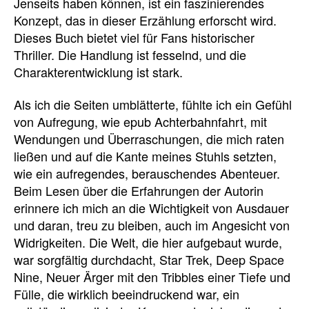
Jenseits haben können, ist ein faszinierendes
Konzept, das in dieser Erzählung erforscht wird.
Dieses Buch bietet viel für Fans historischer
Thriller. Die Handlung ist fesselnd, und die
Charakterentwicklung ist stark.
Als ich die Seiten umblätterte, fühlte ich ein Gefühl
von Aufregung, wie epub Achterbahnfahrt, mit
Wendungen und Überraschungen, die mich raten
ließen und auf die Kante meines Stuhls setzten,
wie ein aufregendes, berauschendes Abenteuer.
Beim Lesen über die Erfahrungen der Autorin
erinnere ich mich an die Wichtigkeit von Ausdauer
und daran, treu zu bleiben, auch im Angesicht von
Widrigkeiten. Die Welt, die hier aufgebaut wurde,
war sorgfältig durchdacht, Star Trek, Deep Space
Nine, Neuer Ärger mit den Tribbles einer Tiefe und
Fülle, die wirklich beeindruckend war, ein