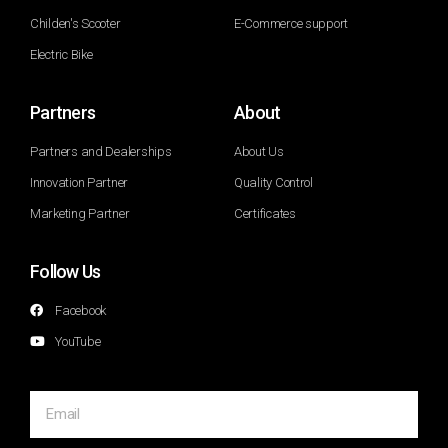
Childen's Scooter
E-Commerce support
Electric Bike
Partners
About
Partners and Dealerships
About Us
Innovation Partner
Quality Control
Marketing Partner
Certificates
Follow Us
Facebook
YouTube