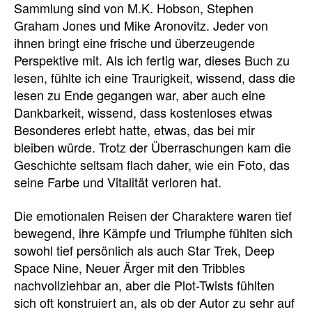
Sammlung sind von M.K. Hobson, Stephen
Graham Jones und Mike Aronovitz. Jeder von
ihnen bringt eine frische und überzeugende
Perspektive mit. Als ich fertig war, dieses Buch zu
lesen, fühlte ich eine Traurigkeit, wissend, dass die
lesen zu Ende gegangen war, aber auch eine
Dankbarkeit, wissend, dass kostenloses etwas
Besonderes erlebt hatte, etwas, das bei mir
bleiben würde. Trotz der Überraschungen kam die
Geschichte seltsam flach daher, wie ein Foto, das
seine Farbe und Vitalität verloren hat.
Die emotionalen Reisen der Charaktere waren tief
bewegend, ihre Kämpfe und Triumphe fühlten sich
sowohl tief persönlich als auch Star Trek, Deep
Space Nine, Neuer Ärger mit den Tribbles
nachvollziehbar an, aber die Plot-Twists fühlten
sich oft konstruiert an, als ob der Autor zu sehr auf