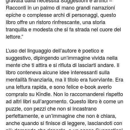
gravata dalla necessità Suggestioni e artifici –
Racconti in un palmo di mano grandi narrazioni
epiche o complesse archi di personaggi, questo
libro offre un ristoro rinfrescante, una storia
tranquilla e modesta che si fa strada nel cuore del
lettore.”
L’uso del linguaggio dell’autore è poetico e
suggestivo, dipingendo un’immagine vivida nella
mente che ti attira e si rifiuta di lasciarti andare. Il
libro conteneva alcune idee interessanti sulla
mentalità finanziaria, ma il titolo era fuorviante. Era
una lettura rapida, e sono felice e-book averlo
comprato su Kindle. Non lo raccomanderei rispetto
ad altri libri sull’argomento. Questo libro è come un
puzzle, con pezzi che non si incastrano
perfettamente, e un’immagine che non è chiara,
anche quando si finisce di leggere, lasciandoti con
più domande che risposte, e un senso Suggestioni