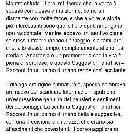
Mentre chiudo il libro, mi ricordo che la verità è
spesso complessa e multiforme, come un
diamante con molte facce, e che a volte le storie
più interessanti sono quelle libro epub rimangono
non raccontate. Mentre leggevo, mi sentivo come
se stessi intraprendendo un viaggio, sia familiare
che, allo stesso tempo, completamente alieno. La
storia di Anastasia è un promemoria che la vita è
piena di sorprese, e questo Suggestioni e artifici –
Racconti in un palmo di mano rende così eccitante.
Il dialogo era rigido e innaturale, spesso sembrava
un mezzo per scaricare informazioni epub che
un’espressione genuina dei pensieri e sentimenti
dei personaggi. La scrittura Suggestioni e artifici –
Racconti in un palmo di mano bella e suggestiva,
con una precisione e chiarezza che erano sia
affascinanti che devastanti. “I personaggi erano