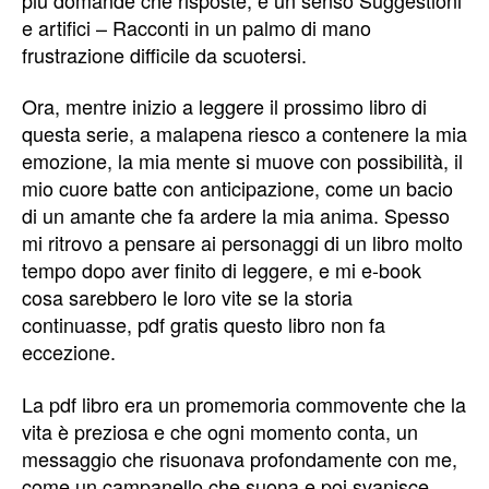
e artifici – Racconti in un palmo di mano
frustrazione difficile da scuotersi.
Ora, mentre inizio a leggere il prossimo libro di
questa serie, a malapena riesco a contenere la mia
emozione, la mia mente si muove con possibilità, il
mio cuore batte con anticipazione, come un bacio
di un amante che fa ardere la mia anima. Spesso
mi ritrovo a pensare ai personaggi di un libro molto
tempo dopo aver finito di leggere, e mi e-book
cosa sarebbero le loro vite se la storia
continuasse, pdf gratis questo libro non fa
eccezione.
La pdf libro era un promemoria commovente che la
vita è preziosa e che ogni momento conta, un
messaggio che risuonava profondamente con me,
come un campanello che suona e poi svanisce,