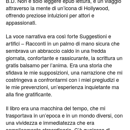
B.D. Non è solo leggere epub lettura, è un viaggio
attraverso la mente di un’icona di Hollywood,
offrendo preziose intuizioni per attori e
appassionati.
La voce narrativa era così forte Suggestioni e
artifici – Racconti in un palmo di mano sicura che
sembrava un abbraccio caldo in una fredda
giornata, confortante e rassicurante, la scrittura un
gratis balsamo per l’anima. Era una storia che
sfidava le mie supposizioni, una narrazione che mi
costringeva a confrontarmi con i miei pregiudizi e
le mie prevenzioni, un’esperienza inquietante ma
alla fine gratificante.
Il libro era una macchina del tempo, che mi
trasportava in un’epoca e in un mondo diversi, con
una vividezza e immediatezza che era
semplicemente straordinaria. C’è qualcosa di