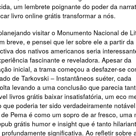
ida, um lembrete poignante do poder da narrat
car livro online grátis transformar a nós.
planejando visitar o Monumento Nacional de Lit
m breve, e pensei que ler sobre ele a partir da
ctiva dos nativos americanos seria interessante
periência fascinante e reveladora. Apesar da
ação inicial, a trama começou a desfazer-se 
xado de Tarkovski – Instantâneos suéter, cada
volta levando a uma conclusão que parecia tan
vel livros grátis baixar insatisfatória, um eco 
o que poderia ter sido verdadeiramente notável
a de Pema é como um sopro de ar fresco, uma 
pub grátis humor e insight que é tanto hilarian
profundamente significativa. Ao refletir sobre 