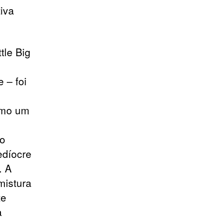
iva
tle Big
 – foi
como um
to
medíocre
. A
mistura
te
a