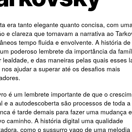
ita era tanto elegante quanto concisa, com um
ão e clareza que tornavam a narrativa ao Tarko
tâneos tempo fluida e envolvente. A história de
 um poderoso lembrete da importância da famíl
ler lealdade, e das maneiras pelas quais esses 
nos ajudar a superar até os desafios mais
adores.
ivro é um lembrete importante de que o cresci
l e a autodescoberta são processos de toda a 
nca é tarde demais para fazer uma mudança e t
o caminho. A história digital uma qualidade
tadora, como o sussurro vago de uma melodia