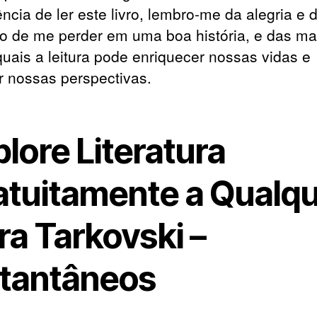
ncia de ler este livro, lembro-me da alegria e 
o de me perder em uma boa história, e das ma
quais a leitura pode enriquecer nossas vidas e
r nossas perspectivas.
lore Literatura
atuitamente a Qualq
ra Tarkovski –
stantâneos