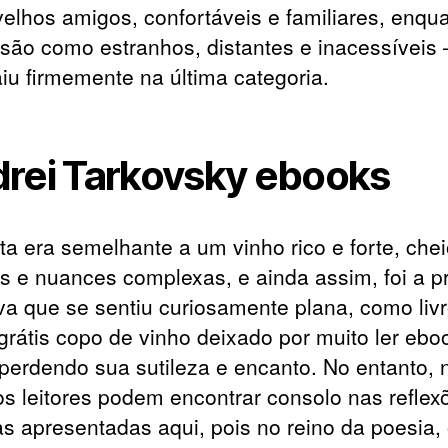
elhos amigos, confortáveis e familiares, enqu
 são como estranhos, distantes e inacessíveis 
aiu firmemente na última categoria.
rei Tarkovsky ebooks
ita era semelhante a um vinho rico e forte, che
s e nuances complexas, e ainda assim, foi a p
iva que se sentiu curiosamente plana, como liv
l grátis copo de vinho deixado por muito ler ebo
 perdendo sua sutileza e encanto. No entanto,
os leitores podem encontrar consolo nas reflex
as apresentadas aqui, pois no reino da poesia,