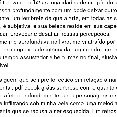
é tão variado fb2 as tonalidades de um pôr do s
ssoa profundamente com um pode deixar outr
rente, um lembrete de que a arte, em todas as 
, é subjetiva, e sua beleza reside em sua cap
car, provocar e desafiar nossas percepções.
me me aprofundava no livro, me vi atraído por
de complexidade intrincada, um mundo que e
tempo assustador e belo, mas no final, elusiv
ível.
lguém que sempre foi cético em relação à nar
ental, pdf ebook grátis surpreso com o quanto 
me afetou profundamente, seus personagens e 
se infiltrando sob minha pele como uma melodi
tente que se recusa a ser esquecida. Em retros