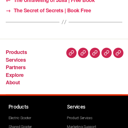
→
The Secret of Secrets | Book Free
Products
Services
Partners
Explore
About
Products
Services
Electric Scooter
Product Services
Shared Scooter
Marketing Support