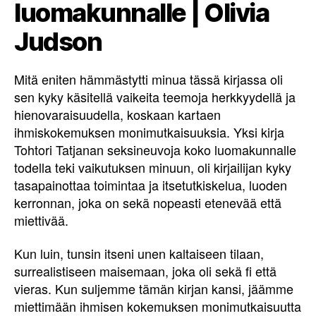
luomakunnalle | Olivia
Judson
Mitä eniten hämmästytti minua tässä kirjassa oli
sen kyky käsitellä vaikeita teemoja herkkyydellä ja
hienovaraisuudella, koskaan kartaen
ihmiskokemuksen monimutkaisuuksia. Yksi kirja
Tohtori Tatjanan seksineuvoja koko luomakunnalle
todella teki vaikutuksen minuun, oli kirjailijan kyky
tasapainottaa toimintaa ja itsetutkiskelua, luoden
kerronnan, joka on sekä nopeasti etenevää että
miettivää.
Kun luin, tunsin itseni unen kaltaiseen tilaan,
surrealistiseen maisemaan, joka oli sekä fi että
vieras. Kun suljemme tämän kirjan kansi, jäämme
miettimään ihmisen kokemuksen monimutkaisuutta