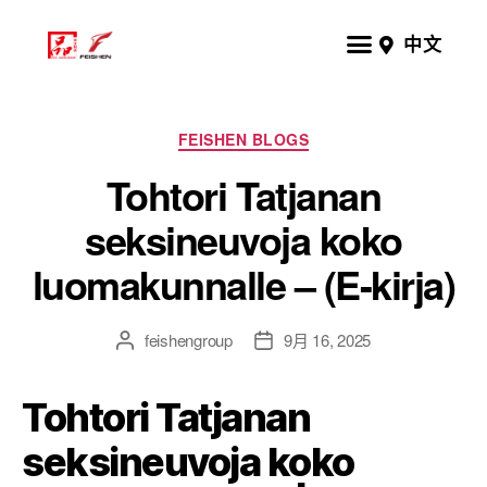
中文
FEISHEN BLOGS
Tohtori Tatjanan
seksineuvoja koko
luomakunnalle – (E-kirja)
feishengroup
9月 16, 2025
Tohtori Tatjanan
seksineuvoja koko