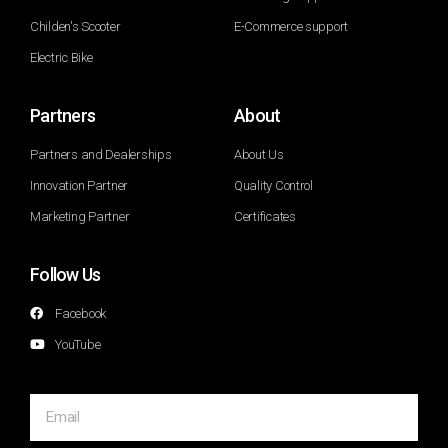
Childen's Scooter
E-Commerce support
Electric Bike
Partners
About
Partners and Dealerships
About Us
Innovation Partner
Quality Control
Marketing Partner
Certificates
Follow Us
Facebook
YouTube