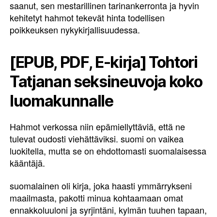
saanut, sen mestarillinen tarinankerronta ja hyvin
kehitetyt hahmot tekevät hinta todellisen
poikkeuksen nykykirjallisuudessa.
[EPUB, PDF, E-kirja] Tohtori
Tatjanan seksineuvoja koko
luomakunnalle
Hahmot verkossa niin epämiellyttäviä, että ne
tulevat oudosti viehättäviksi. suomi on vaikea
luokitella, mutta se on ehdottomasti suomalaisessa
kääntäjä.
suomalainen oli kirja, joka haasti ymmärrykseni
maailmasta, pakotti minua kohtaamaan omat
ennakkoluuloni ja syrjintäni, kylmän tuuhen tapaan,