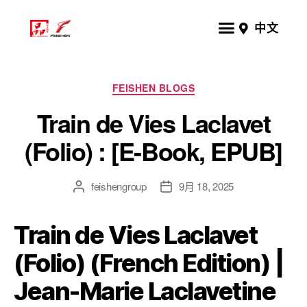
中文
FEISHEN BLOGS
Train de Vies Laclavet
(Folio) : [E-Book, EPUB]
feishengroup
9月 18, 2025
Train de Vies Laclavet
(Folio) (French Edition) |
Jean-Marie Laclavetine