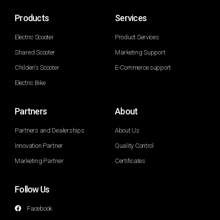
Products
Services
Electric Scooter
Product Services
Shared Scooter
Marketing Support
Childen's Scooter
E-Commerce support
Electric Bike
Partners
About
Partners and Dealerships
About Us
Innovation Partner
Quality Control
Marketing Partner
Certificates
Follow Us
Facebook