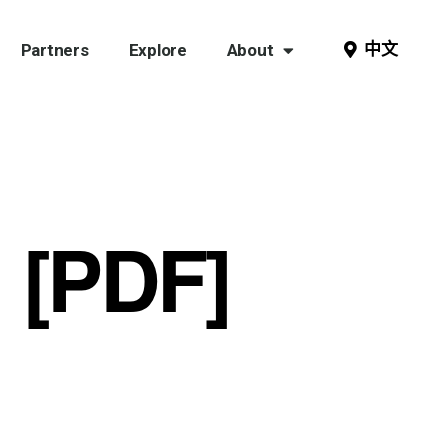
中文
Partners
Explore
About
: [PDF]