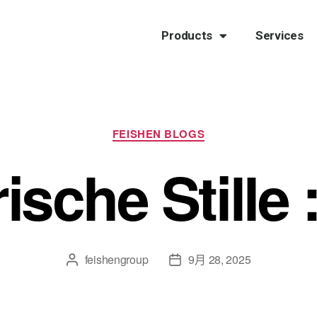
Products
Services
FEISHEN BLOGS
ische Stille 
feishengroup
9月 28, 2025