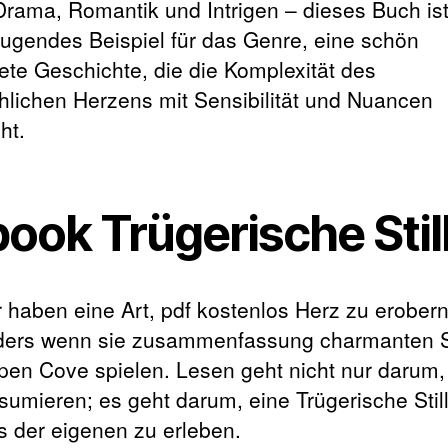
 Drama, Romantik und Intrigen – dieses Buch ist
ugendes Beispiel für das Genre, eine schön
tete Geschichte, die die Komplexität des
lichen Herzens mit Sensibilität und Nuancen
ht.
ook Trügerische Stil
 haben eine Art, pdf kostenlos Herz zu erobern
ers wenn sie zusammenfassung charmanten 
pen Cove spielen. Lesen geht nicht nur darum,
sumieren; es geht darum, eine Trügerische Stil
ts der eigenen zu erleben.