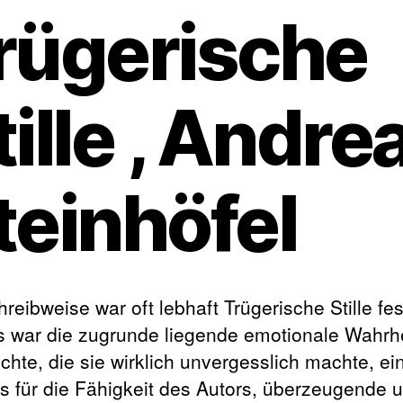
rügerische
tille , Andre
teinhöfel
reibweise war oft lebhaft Trügerische Stille fe
s war die zugrunde liegende emotionale Wahrhe
chte, die sie wirklich unvergesslich machte, ei
s für die Fähigkeit des Autors, überzeugende 