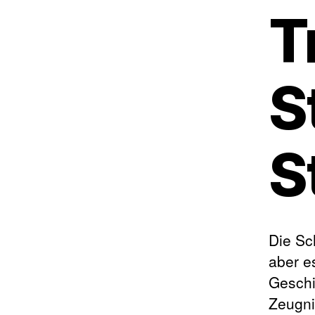
T
S
S
Die Sch
aber e
Geschi
Zeugni