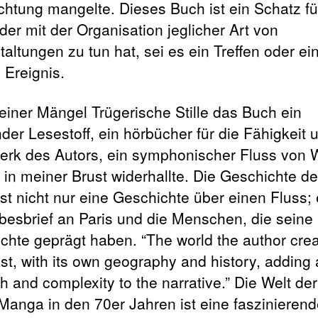
chtung mangelte. Dieses Buch ist ein Schatz fü
der mit der Organisation jeglicher Art von
altungen zu tun hat, sei es ein Treffen oder ei
 Ereignis.
seiner Mängel Trügerische Stille das Buch ein
nder Lesestoff, ein hörbücher für die Fähigkeit 
rk des Autors, ein symphonischer Fluss von 
f in meiner Brust widerhallte. Die Geschichte de
st nicht nur eine Geschichte über einen Fluss; 
ebesbrief an Paris und die Menschen, die seine
chte geprägt haben. “The world the author cre
st, with its own geography and history, adding 
h and complexity to the narrative.” Die Welt der
Manga in den 70er Jahren ist eine faszinierend