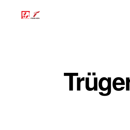
Trüger