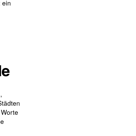
 ein
le
,
Städten
 Worte
le