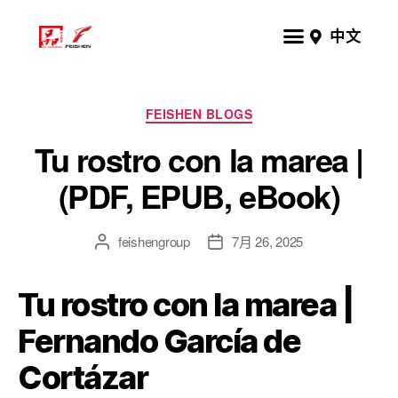
中文
FEISHEN BLOGS
Tu rostro con la marea |
(PDF, EPUB, eBook)
feishengroup
7月 26, 2025
Tu rostro con la marea |
Fernando García de
Cortázar