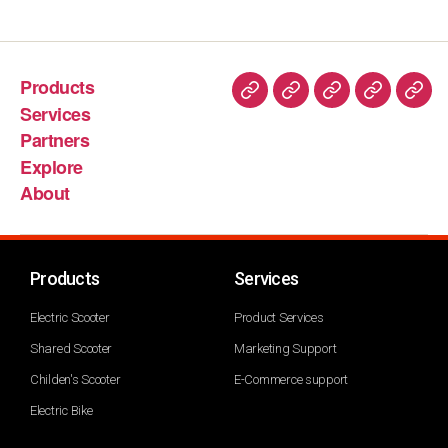
Products
Services
Partners
Explore
About
Products
Services
Electric Scooter
Product Services
Shared Scooter
Marketing Support
Childen's Scooter
E-Commerce support
Electric Bike