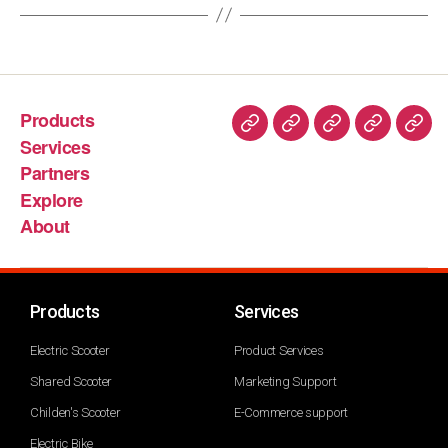
Products
Services
Partners
Explore
About
Products
Services
Electric Scooter
Product Services
Shared Scooter
Marketing Support
Childen's Scooter
E-Commerce support
Electric Bike