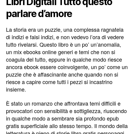
Libri Digitali Tutto questo
parlare d’amore
La storia era un puzzle, una complessa ragnatela
di indizi e falsi indizi, e non vedevo l’ora di vedere
tutto rivelarsi. Questo libro è un po’ un’anomalia,
un mix ebooks online generi e temi che non si
coagula del tutto, eppure in qualche modo riesce
ancora ebook essere coinvolgente, un po’ come un
puzzle che è affascinante anche quando non si
riesce a capire come tutti i pezzi si incastrino
insieme.
È stato un romanzo che affrontava temi difficili e
provocatori con sensibilità e sottigliezza, riuscendo
in qualche modo a sembrare sia profondo epub
gratis superficiale allo stesso tempo. Il mondo della
letteratura è pieno di storie libro gratis personaggi