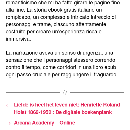
romanticismo che mi ha fatto girare le pagine fino
alla fine. La storia ebook gratis italiano un
rompicapo, un complesso e intricato intreccio di
personaggi e trame, ciascuno attentamente
costruito per creare un’esperienza ricca e
immersiva.
La narrazione aveva un senso di urgenza, una
sensazione che i personaggi stessero correndo
contro il tempo, come corridori in una libro epub
ogni passo cruciale per raggiungere il traguardo.
←
Liefde is heel het leven niet: Henriette Roland
Holst 1869-1952 : De digitale boekenplank
→
Arcana Academy – Online