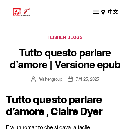
中文
FEISHEN BLOGS
Tutto questo parlare
d’amore | Versione epub
feishengroup
7月 25, 2025
Tutto questo parlare
d’amore , Claire Dyer
Era un romanzo che sfidava la facile