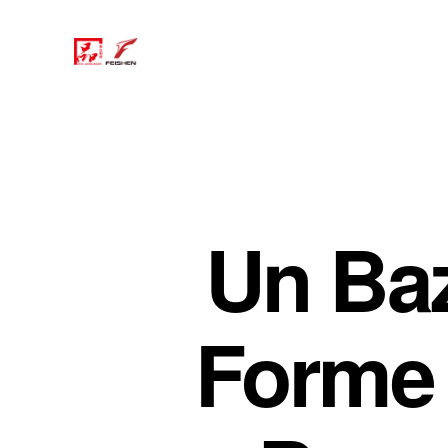
Un Baz
Forme 