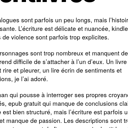
logues sont parfois un peu longs, mais l’histoi
sante. L’écriture est délicate et nuancée, kindle
de violence sont parfois trop explicites.
rsonnages sont trop nombreux et manquent de r
rend difficile de s’attacher à l’un d’eux. Un livre
t rire et pleurer, un lire écrin de sentiments et
ons, je l’ai adoré.
an qui pousse à interroger ses propres croyan
és, epub gratuit qui manque de conclusions cla
e est bien structuré, mais l’écriture est parfois 
et manque de passion. Les descriptions sont t