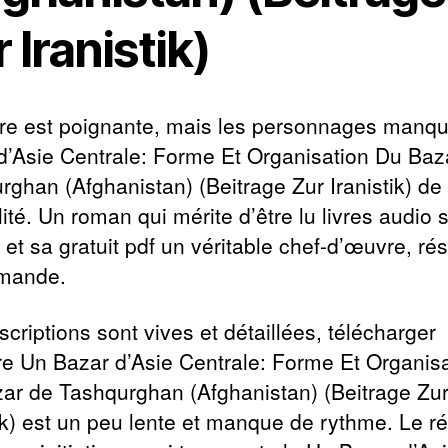
 Iranistik)
oire est poignante, mais les personnages manq
d’Asie Centrale: Forme Et Organisation Du Baz
rghan (Afghanistan) (Beitrage Zur Iranistik) de
lité. Un roman qui mérite d’être lu livres audio 
 et sa gratuit pdf un véritable chef-d’œuvre, ré
mande.
criptions sont vives et détaillées, télécharger
oire Un Bazar d’Asie Centrale: Forme Et Organis
ar de Tashqurghan (Afghanistan) (Beitrage Zu
ik) est un peu lente et manque de rythme. Le ré