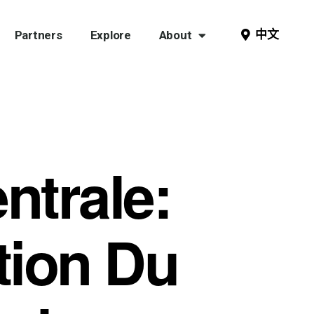
中文
Partners
Explore
About
ntrale:
tion Du