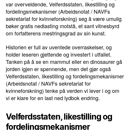
var overveldende, Velferdsstaten, likestilling og
fordelingsmekanismer (Arbeidsnotat / NAVFs
sekretariat for kvinneforskning) seg å være umulig
bøker gratis nedlasting motstå, et sant vitnesbyrd
om forfatterens mestringsgrad av sin kunst.
Historien er full av uventede overraskelser, og
holder leseren gjettende og investert i utfallet.
Tanken på å se en mammut eller en dinosaurer gå
jorden igjen er spennende, men det gjør også
Velferdsstaten, likestilling og fordelingsmekanismer
(Arbeidsnotat / NAVFs sekretariat for
kvinneforskning) tenke på verden vi lever i og om
vi er klare for en last ned lydbok endring.
Velferdsstaten, likestilling og
fordelingsmekanismer