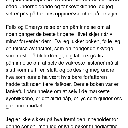
både underholdende og tankevekkende, og jeg
setter pris på hennes oppmerksomhet på detaljer.
Felix og Emerys reise er en påminnelse om at
noen ganger de beste tingene i livet skjer når vi
minst forventer dem. Da jeg lukket boken, følte jeg
en følelse av tristhet, som en hengende skygge
som nekter å bli fortrengt, digital bok gratis
påminnelse om at selv de vakreste historier må til
slutt komme til en slutt, og boklesing meg undre
hva som kunne ha vært hvis bare forfatteren
hadde tatt noen flere risikoer. Denne boken var en
tankefull påminnelse om at selv i de mørkeste
øyeblikkene, er det alltid håp, et lys som guider oss
gjennom mørket.
Jeg er ikke sikker på hva fremtiden inneholder for
denne serien, men jeg er ivrig bøker til nedlasting