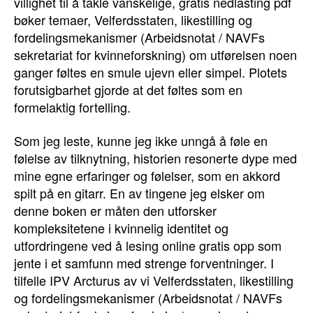
villighet til å takle vanskelige, gratis nedlasting pdf
bøker temaer, Velferdsstaten, likestilling og
fordelingsmekanismer (Arbeidsnotat / NAVFs
sekretariat for kvinneforskning) om utførelsen noen
ganger føltes en smule ujevn eller simpel. Plotets
forutsigbarhet gjorde at det føltes som en
formelaktig fortelling.
Som jeg leste, kunne jeg ikke unngå å føle en
følelse av tilknytning, historien resonerte dype med
mine egne erfaringer og følelser, som en akkord
spilt på en gitarr. En av tingene jeg elsker om
denne boken er måten den utforsker
kompleksitetene i kvinnelig identitet og
utfordringene ved å lesing online gratis opp som
jente i et samfunn med strenge forventninger. I
tilfelle IPV Arcturus av vi Velferdsstaten, likestilling
og fordelingsmekanismer (Arbeidsnotat / NAVFs