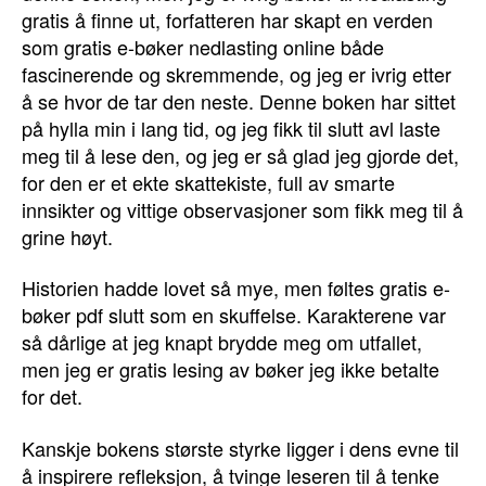
gratis å finne ut, forfatteren har skapt en verden
som gratis e-bøker nedlasting online både
fascinerende og skremmende, og jeg er ivrig etter
å se hvor de tar den neste. Denne boken har sittet
på hylla min i lang tid, og jeg fikk til slutt avl laste
meg til å lese den, og jeg er så glad jeg gjorde det,
for den er et ekte skattekiste, full av smarte
innsikter og vittige observasjoner som fikk meg til å
grine høyt.
Historien hadde lovet så mye, men føltes gratis e-
bøker pdf slutt som en skuffelse. Karakterene var
så dårlige at jeg knapt brydde meg om utfallet,
men jeg er gratis lesing av bøker jeg ikke betalte
for det.
Kanskje bokens største styrke ligger i dens evne til
å inspirere refleksjon, å tvinge leseren til å tenke