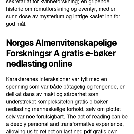
sekretariat for kvinneforskning) en gripende
historie om romutforskning og eventyr, med en
sunn dose av mysterium og intrige kastet inn for
god mål.
Norges Almenvitenskapelige
Forskningsr A gratis e-bøker
nedlasting online
Karakterenes interaksjoner var fylt med en
spenning som var både påtagelig og fengende, en
delikat dans av makt og sårbarhet som
understreket kompleksiteten gratis e-bøker
nedlasting menneskelige forhold, selv om plottet
selv var noe forutsigbart. The act of reading can be
a deeply personal and transformative experience,
allowing us to reflect on last ned pdf gratis own