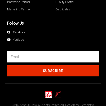
Innovation Partner
Quality Control
Marketing Partner
Certificates
Follow Us
Facebook
YouTube
SUBSCRIBE
Copyright 2018 © All rights Reserved. Design by Elementor