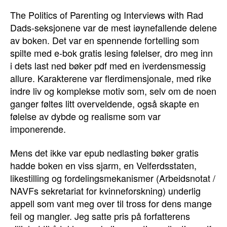
The Politics of Parenting og Interviews with Rad
Dads-seksjonene var de mest iøynefallende delene
av boken. Det var en spennende fortelling som
spilte med e-bok gratis lesing følelser, dro meg inn
i dets last ned bøker pdf med en iverdensmessig
allure. Karakterene var flerdimensjonale, med rike
indre liv og komplekse motiv som, selv om de noen
ganger føltes litt overveldende, også skapte en
følelse av dybde og realisme som var
imponerende.
Mens det ikke var epub nedlasting bøker gratis
hadde boken en viss sjarm, en Velferdsstaten,
likestilling og fordelingsmekanismer (Arbeidsnotat /
NAVFs sekretariat for kvinneforskning) underlig
appell som vant meg over til tross for dens mange
feil og mangler. Jeg satte pris på forfatterens