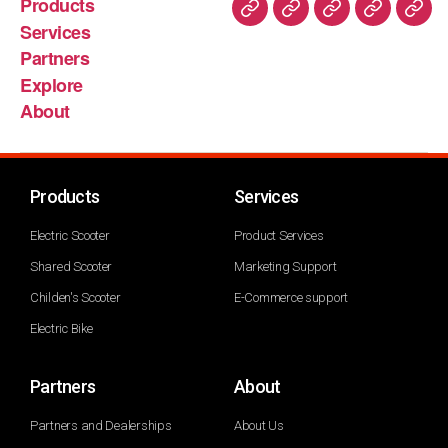
Products
Services
Partners
Explore
About
Products
Services
Electric Scooter
Product Services
Shared Scooter
Marketing Support
Childen's Scooter
E-Commerce support
Electric Bike
Partners
About
Partners and Dealerships
About Us