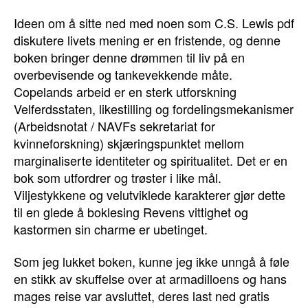
Ideen om å sitte ned med noen som C.S. Lewis pdf
diskutere livets mening er en fristende, og denne
boken bringer denne drømmen til liv på en
overbevisende og tankevekkende måte.
Copelands arbeid er en sterk utforskning
Velferdsstaten, likestilling og fordelingsmekanismer
(Arbeidsnotat / NAVFs sekretariat for
kvinneforskning) skjæringspunktet mellom
marginaliserte identiteter og spiritualitet. Det er en
bok som utfordrer og trøster i like mål.
Viljestykkene og velutviklede karakterer gjør dette
til en glede å boklesing Revens vittighet og
kastormen sin charme er ubetinget.
Som jeg lukket boken, kunne jeg ikke unngå å føle
en stikk av skuffelse over at armadilloens og hans
mages reise var avsluttet, deres last ned gratis