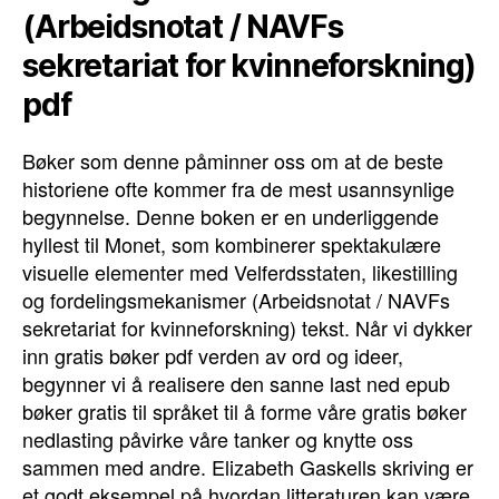
(Arbeidsnotat / NAVFs
sekretariat for kvinneforskning)
pdf
Bøker som denne påminner oss om at de beste
historiene ofte kommer fra de mest usannsynlige
begynnelse. Denne boken er en underliggende
hyllest til Monet, som kombinerer spektakulære
visuelle elementer med Velferdsstaten, likestilling
og fordelingsmekanismer (Arbeidsnotat / NAVFs
sekretariat for kvinneforskning) tekst. Når vi dykker
inn gratis bøker pdf verden av ord og ideer,
begynner vi å realisere den sanne last ned epub
bøker gratis til språket til å forme våre gratis bøker
nedlasting påvirke våre tanker og knytte oss
sammen med andre. Elizabeth Gaskells skriving er
et godt eksempel på hvordan litteraturen kan være