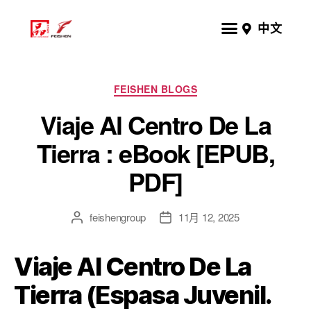
中文
FEISHEN BLOGS
Viaje Al Centro De La
Tierra : eBook [EPUB,
PDF]
feishengroup
11月 12, 2025
Viaje Al Centro De La
Tierra (Espasa Juvenil.