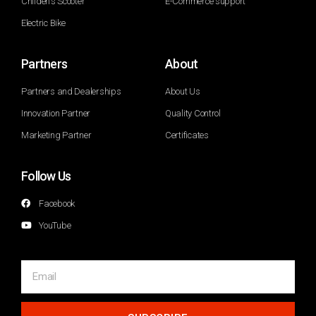
Childen's Scooter
E-Commerce support
Electric Bike
Partners
About
Partners and Dealerships
About Us
Innovation Partner
Quality Control
Marketing Partner
Certificates
Follow Us
Facebook
YouTube