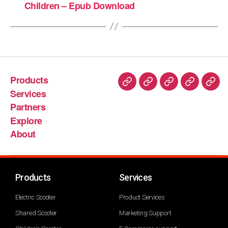
Children – Epub Download
Products
Services
Partners
Explore
About
Products
Services
Electric Scooter
Product Services
Shared Scooter
Marketing Support