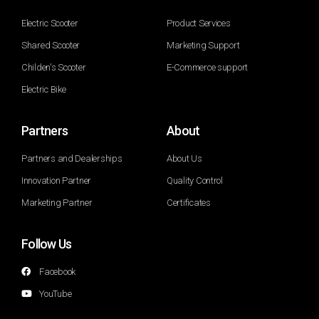
Electric Scooter
Product Services
Shared Scooter
Marketing Support
Childen's Scooter
E-Commerce support
Electric Bike
Partners
About
Partners and Dealerships
About Us
Innovation Partner
Quality Control
Marketing Partner
Certificates
Follow Us
Facebook
YouTube