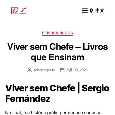
中文
FEISHEN BLOGS
Viver sem Chefe – Livros
que Ensinam
feishengroup
9月 30, 2025
Viver sem Chefe | Sergio
Fernández
No final, é a história grátis permanece conosco,