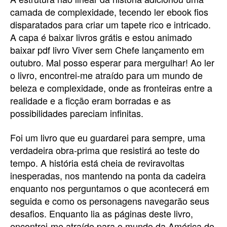
camada de complexidade, tecendo ler ebook fios
disparatados para criar um tapete rico e intricado.
A capa é baixar livros grátis e estou animado
baixar pdf livro Viver sem Chefe lançamento em
outubro. Mal posso esperar para mergulhar! Ao ler
o livro, encontrei-me atraído para um mundo de
beleza e complexidade, onde as fronteiras entre a
realidade e a ficção eram borradas e as
possibilidades pareciam infinitas.
Foi um livro que eu guardarei para sempre, uma
verdadeira obra-prima que resistirá ao teste do
tempo. A história está cheia de reviravoltas
inesperadas, nos mantendo na ponta da cadeira
enquanto nos perguntamos o que acontecerá em
seguida e como os personagens navegarão seus
desafios. Enquanto lia as páginas deste livro,
encontrei-me atraído para o mundo da América do