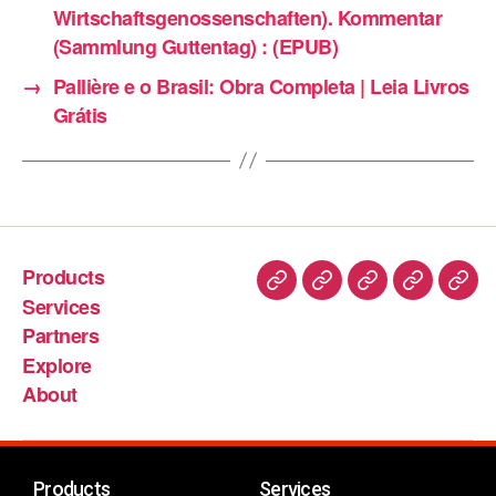
Wirtschaftsgenossenschaften). Kommentar
(Sammlung Guttentag) : (EPUB)
→
Pallière e o Brasil: Obra Completa | Leia Livros
Grátis
Products
Services
Partners
Explore
About
Products
Services