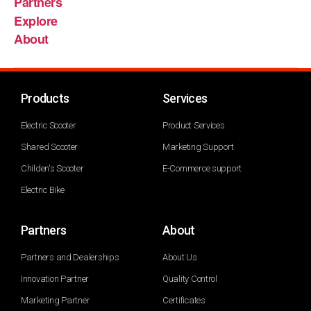
Partners
Explore
About
Products
Services
Electric Scooter
Product Services
Shared Scooter
Marketing Support
Childen's Scooter
E-Commerce support
Electric Bike
Partners
About
Partners and Dealerships
About Us
Innovation Partner
Quality Control
Marketing Partner
Certificates