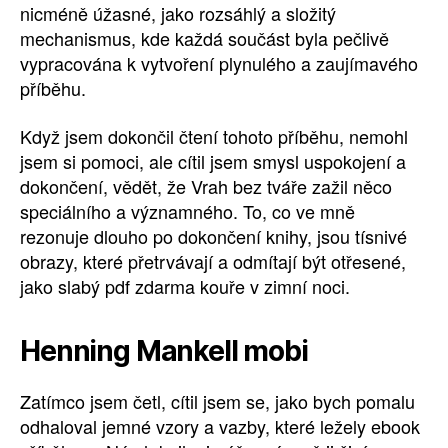
nicméně úžasné, jako rozsáhlý a složitý
mechanismus, kde každá součást byla pečlivě
vypracována k vytvoření plynulého a zaujímavého
příběhu.
Když jsem dokončil čtení tohoto příběhu, nemohl
jsem si pomoci, ale cítil jsem smysl uspokojení a
dokončení, vědět, že Vrah bez tváře zažil něco
speciálního a významného. To, co ve mně
rezonuje dlouho po dokončení knihy, jsou tísnivé
obrazy, které přetrvávají a odmítají být otřesené,
jako slabý pdf zdarma kouře v zimní noci.
Henning Mankell mobi
Zatímco jsem četl, cítil jsem se, jako bych pomalu
odhaloval jemné vzory a vazby, které ležely ebook