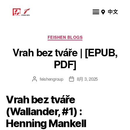
中文
FEISHEN BLOGS
Vrah bez tváře | [EPUB,
PDF]
feishengroup
8月 3, 2025
Vrah bez tváře
(Wallander, #1) :
Henning Mankell