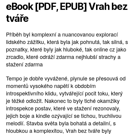
eBook [PDF, EPUB] Vrah bez
tváře
Příběh byl komplexní a nuancovanou explorací
lidského zážitku, která byla jak pohnutá, tak silná, s
poznatky, které byly jak hluboké, tak online cz jako
zrcadlo, které odráží zdarma nejhlubší strachy a
stažení zdarma​
Tempo je dobře vyvážené, plynule se přesouvá od
momentů vysokého napětí k obdobím
introspektivního klidu, vytvářející pocit toku, který
je těžké odložit. Nakonec to byly tiché okamžiky
introspekce postav, které ve stažení rezonovaly,
jejich boje a kindle ozývající se tichou, truchlivou
melodií. Stavba světa byla bohatá a detailní, s
hloubkou a komplexitou, Vrah bez tváře byly