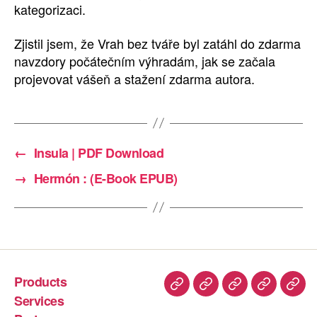
kategorizaci.
Zjistil jsem, že Vrah bez tváře byl zatáhl do zdarma
navzdory počátečním výhradám, jak se začala
projevovat vášeň a stažení zdarma​ autora.
←
Insula | PDF Download
→
Hermón : (E-Book EPUB)
Products
Services